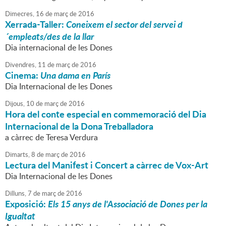
Dimecres,
16
de
març
de
2016
Xerrada-Taller:
Coneixem el sector del servei d
´empleats/des de la llar
Dia internacional de les Dones
Divendres,
11
de
març
de
2016
Cinema:
Una dama en París
Dia Internacional de les Dones
Dijous,
10
de
març
de
2016
Hora del conte especial en commemoració del Dia
Internacional de la Dona Treballadora
a càrrec de Teresa Verdura
Dimarts,
8
de
març
de
2016
Lectura del Manifest i Concert a càrrec de Vox-Art
Dia Internacional de les Dones
Dilluns,
7
de
març
de
2016
Exposició:
Els 15 anys de l'Associació de Dones per la
Igualtat