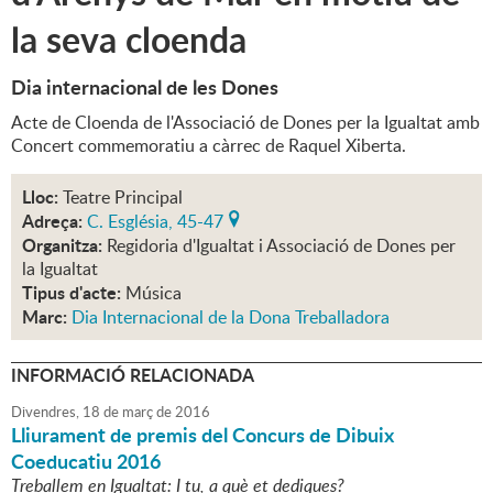
la seva cloenda
Dia internacional de les Dones
Acte de Cloenda de l'Associació de Dones per la Igualtat amb
Concert commemoratiu a càrrec de Raquel Xiberta.
Lloc:
Teatre Principal
Adreça:
C. Església, 45-47
Organitza:
Regidoria d'Igualtat i Associació de Dones per
la Igualtat
Tipus d'acte:
Música
Marc:
Dia Internacional de la Dona Treballadora
INFORMACIÓ RELACIONADA
Divendres,
18
de
març
de
2016
Lliurament de premis del Concurs de Dibuix
Coeducatiu 2016
Treballem en Igualtat: I tu, a què et dediques?