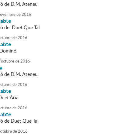
ió de D.M. Ateneu
ovembre
de
2016
sabte
ió del Duet Que Tal
octubre
de
2016
sabte
 Dominó
'
octubre
de
2016
da
ió de D.M. Ateneu
octubre
de
2016
sabte
Duet Ària
octubre
de
2016
sabte
ió de Duet Que Tal
octubre
de
2016