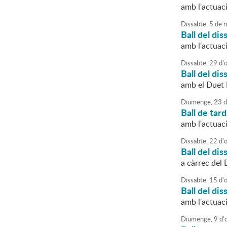
amb l'actuac
Dissabte,
5
de
n
Ball del dis
amb l'actuac
Dissabte,
29
d'
Ball del dis
amb el Duet
Diumenge,
23
d
Ball de tar
amb l'actuac
Dissabte,
22
d'
Ball del dis
a càrrec del 
Dissabte,
15
d'
Ball del dis
amb l'actuac
Diumenge,
9
d'