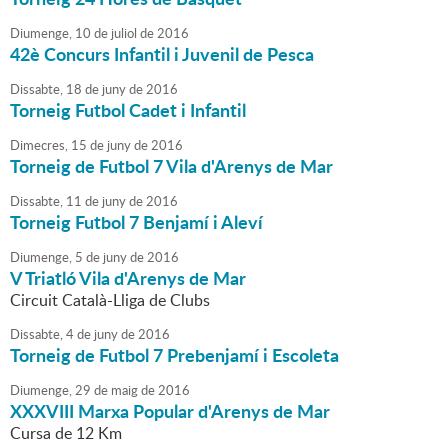
Diumenge,
10
de
juliol
de
2016
42è Concurs Infantil i Juvenil de Pesca
Dissabte,
18
de
juny
de
2016
Torneig Futbol Cadet i Infantil
Dimecres,
15
de
juny
de
2016
Torneig de Futbol 7 Vila d'Arenys de Mar
Dissabte,
11
de
juny
de
2016
Torneig Futbol 7 Benjamí i Aleví
Diumenge,
5
de
juny
de
2016
V Triatló Vila d'Arenys de Mar
Circuit Català-Lliga de Clubs
Dissabte,
4
de
juny
de
2016
Torneig de Futbol 7 Prebenjamí i Escoleta
Diumenge,
29
de
maig
de
2016
XXXVIII Marxa Popular d'Arenys de Mar
Cursa de 12 Km