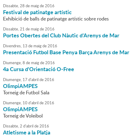
Dissabte,
28
de
maig
de
2016
Festival de patinatge artístic
Exhibició de balls de patinatge artístic sobre rodes
Dissabte,
21
de
maig
de
2016
Portes Obertes del Club Nàutic d'Arenys de Mar
Divendres,
13
de
maig
de
2016
Presentació Futbol Base Penya Barça Arenys de Mar
Diumenge,
8
de
maig
de
2016
4a Cursa d'Orientació O-Free
Diumenge,
17
d'
abril
de
2016
OlimpiAMPES
Torneig de Futbol Sala
Diumenge,
10
d'
abril
de
2016
OlimpiAMPES
Torneig de Voleibol
Dissabte,
2
d'
abril
de
2016
Atletisme a la Platja