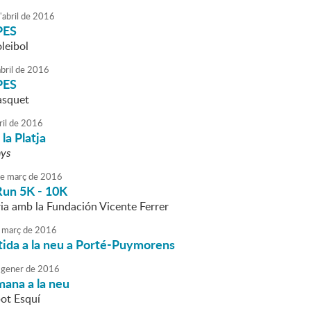
'
abril
de
2016
PES
leibol
bril
de
2016
PES
àsquet
ril
de
2016
la Platja
nys
e
març
de
2016
un 5K - 10K
ria amb la Fundación Vicente Ferrer
març
de
2016
tida a la neu a Porté-Puymorens
gener
de
2016
mana a la neu
pot Esquí