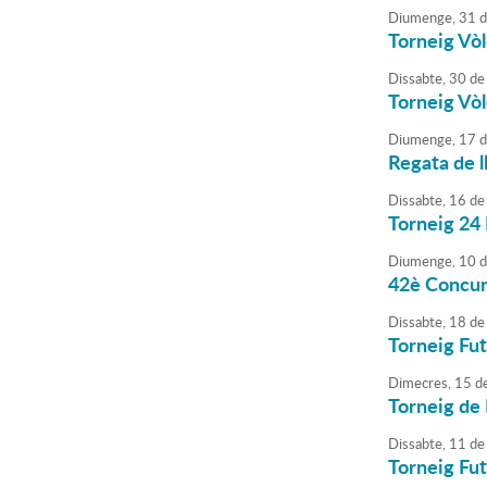
Diumenge,
31
d
Torneig Vòl
Dissabte,
30
de
Torneig Vòl
Diumenge,
17
d
Regata de l
Dissabte,
16
de
Torneig 24
Diumenge,
10
d
42è Concurs
Dissabte,
18
de
Torneig Fut
Dimecres,
15
d
Torneig de 
Dissabte,
11
de
Torneig Fut