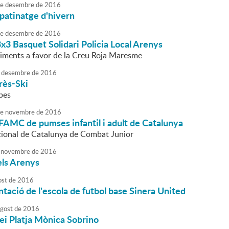
e
desembre
de
2016
 patinatge d'hivern
e
desembre
de
2016
 3x3 Basquet Solidari Policia Local Arenys
aliments a favor de la Creu Roja Maresme
desembre
de
2016
rès-Ski
apes
e
novembre
de
2016
FAMC de pumses infantil i adult de Catalunya
ional de Catalunya de Combat Junior
novembre
de
2016
els Arenys
ost
de
2016
tació de l'escola de futbol base Sinera United
agost
de
2016
ei Platja Mònica Sobrino