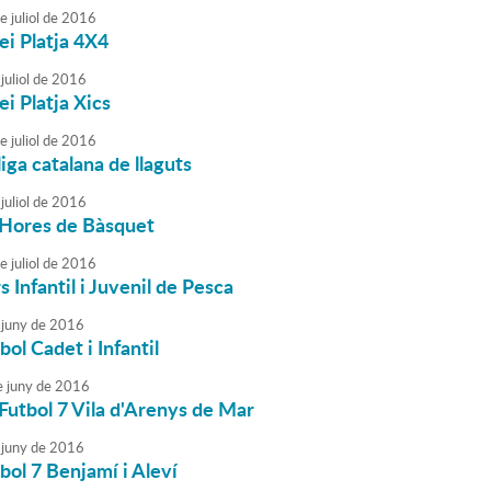
e
juliol
de
2016
ei Platja 4X4
juliol
de
2016
ei Platja Xics
e
juliol
de
2016
liga catalana de llaguts
juliol
de
2016
 Hores de Bàsquet
e
juliol
de
2016
 Infantil i Juvenil de Pesca
juny
de
2016
bol Cadet i Infantil
e
juny
de
2016
Futbol 7 Vila d'Arenys de Mar
juny
de
2016
bol 7 Benjamí i Aleví