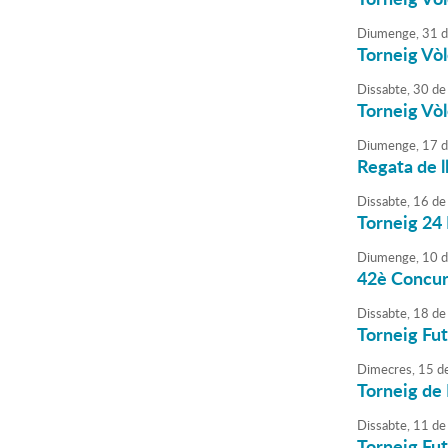
Diumenge,
31
d
Torneig Vòl
Dissabte,
30
de
Torneig Vòl
Diumenge,
17
d
Regata de l
Dissabte,
16
de
Torneig 24
Diumenge,
10
d
42è Concurs
Dissabte,
18
de
Torneig Fut
Dimecres,
15
d
Torneig de 
Dissabte,
11
de
Torneig Fut