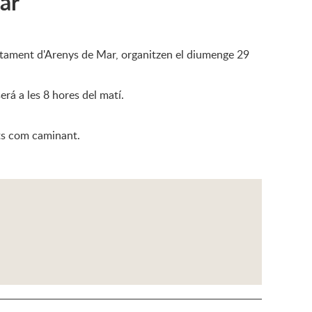
ar
untament d'Arenys de Mar, organitzen el diumenge 29
será a les 8 hores del matí.
nts com caminant.