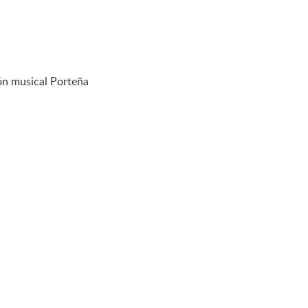
ión musical Porteña