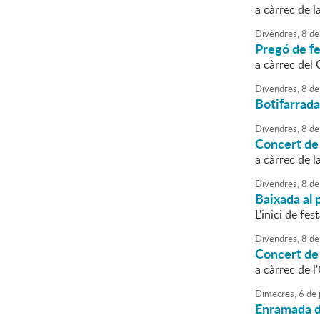
a càrrec de 
Divendres,
8
de
Pregó de fe
a càrrec del 
Divendres,
8
de
Botifarrada
Divendres,
8
de
Concert de
a càrrec de 
Divendres,
8
de
Baixada al 
L'inici de fe
Divendres,
8
de
Concert de
a càrrec de 
Dimecres,
6
de
j
Enramada de