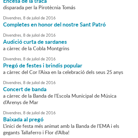
Encesa de la traca
disparada per la Pirotècnia Tomás
Divendres,
8
de
juliol
de
2016
Completes en honor del nostre Sant Patró
Divendres,
8
de
juliol
de
2016
Audició curta de sardanes
a càrrec de la Cobla Montgrins
Divendres,
8
de
juliol
de
2016
Pregó de festes i brindis popular
a càrrec del Cor l'Aixa en la celebració dels seus 25 anys
Divendres,
8
de
juliol
de
2016
Concert de banda
a càrrec de la Banda de l'Escola Municipal de Música
d'Arenys de Mar
Divendres,
8
de
juliol
de
2016
Baixada al pregó
L'inici de festa més animat amb la Banda de l'EMA i els
gegants Tallaferro i Flor d'Alba!