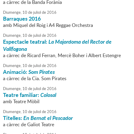
a càrrec de la Banda Forània
Diumenge,
10
de
juliol
de
2016
Barraques 2016
amb Miquel del Roig i A4 Reggae Orchestra
Diumenge,
10
de
juliol
de
2016
Espectacle teatral:
La Majordoma del Rector de
Vallfogona
a càrrec de Ricard Ferran, Mercè Boher i Albert Estengre
Diumenge,
10
de
juliol
de
2016
Animació:
Som Pirates
a càrrec de la Cia. Som Pirates
Diumenge,
10
de
juliol
de
2016
Teatre familiar:
Colosal
amb Teatre Mòbil
Diumenge,
10
de
juliol
de
2016
Titelles:
En Bernat el Pescador
a càrrec de Galiot Teatre