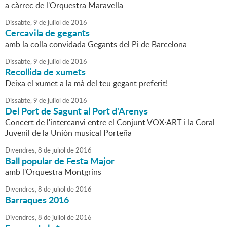
a càrrec de l'Orquestra Maravella
Dissabte,
9
de
juliol
de
2016
Cercavila de gegants
amb la colla convidada Gegants del Pi de Barcelona
Dissabte,
9
de
juliol
de
2016
Recollida de xumets
Deixa el xumet a la mà del teu gegant preferit!
Dissabte,
9
de
juliol
de
2016
Del Port de Sagunt al Port d'Arenys
Concert de l'intercanvi entre el Conjunt VOX·ART i la Coral
Juvenil de la Unión musical Porteña
Divendres,
8
de
juliol
de
2016
Ball popular de Festa Major
amb l'Orquestra Montgrins
Divendres,
8
de
juliol
de
2016
Barraques 2016
Divendres,
8
de
juliol
de
2016