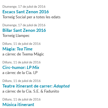
Diumenge,
17
de
juliol
de
2016
Escacs Sant Zenon 2016
Torneig Social per a totes les edats
Diumenge,
17
de
juliol
de
2016
Billar Sant Zenon 2016
Torneig Llampec
Dilluns,
11
de
juliol
de
2016
Màgia:
Tea Time
a càrrec de Txema Màgic
Dilluns,
11
de
juliol
de
2016
Circ-humor:
LP Mix
a càrrec de la Cia. LP
Dilluns,
11
de
juliol
de
2016
Teatre itinerant de carrer:
Adopted
a càrrec de la Cia. S.E. & Fadunito
Dilluns,
11
de
juliol
de
2016
Música itinerant