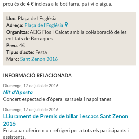
preu és de 4 € inclosa a la botifarra, pa i vi o aigua.
Lloc:
Plaça de l'Església
Adreça:
Plaça de l'Església
Organitza:
AEiG Flos i Calcat amb la col·laboració de les
entitats de Barraques
Preu:
4€
Tipus d'acte:
Festa
Marc:
Sant Zenon 2016
INFORMACIÓ RELACIONADA
Diumenge,
17
de
juliol
de
2016
Nit d'Aposta
Concert espectacle d'òpera, sarsuela i napolitanes
Diumenge,
17
de
juliol
de
2016
LLiurament de Premis de billar i escacs Sant Zenon
2016
En acabar oferirem un refrigeri per a tots els participants i
assistents.