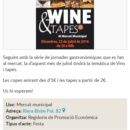
Seguint amb la sèrie de jornades gastronòmiques que es fan
al mercat, la d'aquest mes de juliol tindrà la temática de Vins
i tapes.
Les copes anirant des d'1€ i les tapes a partir de 2€.
Us hi esperem!
Lloc:
Mercat municipal
Adreça:
Riera Bisbe Pol, 82
Organitza:
Regidoria de Promoció Econòmica
Tipus d'acte:
Festa