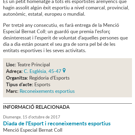
És un petit homenatge a tots els esportistes arenyencs que
hagin assolit algún èxit esportiu a nivel comarcal, provincial,
autonòmic, estatal, europeu o mundial.
Per tretzè any consecutiu, es farà entrega de la Menció
Especial Bernat Coll; un guardó que premia l'esforç
desinteressat i l'esperit de voluntat d'aquelles persones que
dia a dia están posant el seu gra de sorra pel bé de les
entitats esportives i les seves activitats.
Lloc:
Teatre Principal
Adreça:
C. Església, 45-47
Organitza:
Regidoria d'Esports
Tipus d'acte:
Esports
Marc:
Reconeixements esportius
INFORMACIÓ RELACIONADA
Diumenge,
15
d'
octubre
de
2017
Diada de l'Esport i reconeixements esportius
Menció Especial Bernat Coll