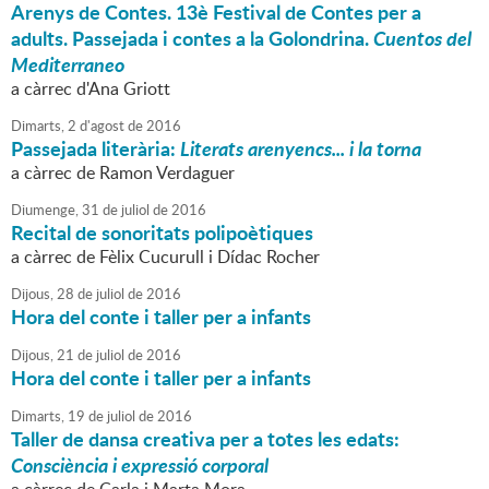
Arenys de Contes. 13è Festival de Contes per a
adults. Passejada i contes a la Golondrina.
Cuentos del
Mediterraneo
a càrrec d'Ana Griott
Dimarts,
2
d'
agost
de
2016
Passejada literària:
Literats arenyencs... i la torna
a càrrec de Ramon Verdaguer
Diumenge,
31
de
juliol
de
2016
Recital de sonoritats polipoètiques
a càrrec de Fèlix Cucurull i Dídac Rocher
Dijous,
28
de
juliol
de
2016
Hora del conte i taller per a infants
Dijous,
21
de
juliol
de
2016
Hora del conte i taller per a infants
Dimarts,
19
de
juliol
de
2016
Taller de dansa creativa per a totes les edats:
Consciència i expressió corporal