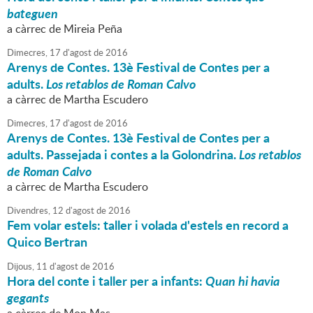
bateguen
a càrrec de Mireia Peña
Dimecres,
17
d'
agost
de
2016
Arenys de Contes. 13è Festival de Contes per a
adults.
Los retablos de Roman Calvo
a càrrec de Martha Escudero
Dimecres,
17
d'
agost
de
2016
Arenys de Contes. 13è Festival de Contes per a
adults. Passejada i contes a la Golondrina.
Los retablos
de Roman Calvo
a càrrec de Martha Escudero
Divendres,
12
d'
agost
de
2016
Fem volar estels: taller i volada d'estels en record a
Quico Bertran
Dijous,
11
d'
agost
de
2016
Hora del conte i taller per a infants:
Quan hi havia
gegants