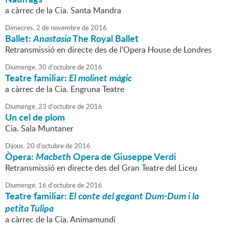
a càrrec de la Cia. Santa Mandra
Dimecres,
2
de
novembre
de
2016
Ballet:
Anastasia
The Royal Ballet
Retransmissió en directe des de l'Opera House de Londres
Diumenge,
30
d'
octubre
de
2016
Teatre familiar:
El molinet màgic
a càrrec de la Cia. Engruna Teatre
Diumenge,
23
d'
octubre
de
2016
Un cel de plom
Cia. Sala Muntaner
Dijous,
20
d'
octubre
de
2016
Òpera:
Macbeth
Opera de Giuseppe Verdi
Retransmissió en directe des del Gran Teatre del Liceu
Diumenge,
16
d'
octubre
de
2016
Teatre familiar:
El conte del gegant Dum-Dum i la
petita Tulipa
a càrrec de la Cia. Animamundi