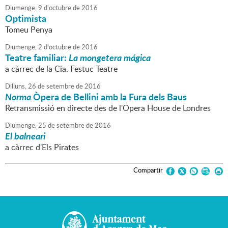
Diumenge,
9
d'
octubre
de
2016
Optimista
Tomeu Penya
Diumenge,
2
d'
octubre
de
2016
Teatre familiar:
La mongetera mágica
a càrrec de la Cia. Festuc Teatre
Dilluns,
26
de
setembre
de
2016
Norma
Òpera de Bellini amb la Fura dels Baus
Retransmissió en directe des de l'Opera House de Londres
Diumenge,
25
de
setembre
de
2016
El balneari
a càrrec d'Els Pirates
Compartir