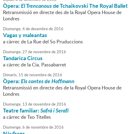
Òpera:
El Trencanous
de Tchaikovski The Royal Ballet
Retransmissió en directe des de la Royal Opera House de
Londres
Diumenge,
4
de
desembre
de
2016
Vagas y maleantas
a càrrec de La Rue del So Pruduccions
Diumenge,
27
de
novembre
de
2016
Tandarica Circus
a càrrec de la Cia. Passabarret
Dimarts,
15
de
novembre
de
2016
Òpera:
Els contes de Hoffmann
Retransmissió en directe des de la Royal Opera House de
Londres
Diumenge,
13
de
novembre
de
2016
Teatre familiar:
Safrà i Serafí
a càrrec de Txo Titelles
Diumenge,
6
de
novembre
de
2016
Nàufrags