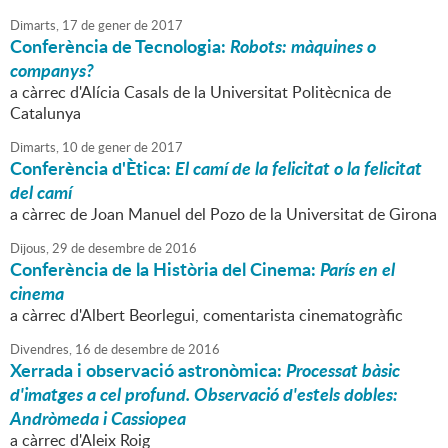
Dimarts,
17
de
gener
de
2017
Conferència de Tecnologia:
Robots: màquines o
companys?
a càrrec d'Alícia Casals de la Universitat Politècnica de
Catalunya
Dimarts,
10
de
gener
de
2017
Conferència d'Ètica:
El camí de la felicitat o la felicitat
del camí
a càrrec de Joan Manuel del Pozo de la Universitat de Girona
Dijous,
29
de
desembre
de
2016
Conferència de la Història del Cinema:
París en el
cinema
a càrrec d'Albert Beorlegui, comentarista cinematogràfic
Divendres,
16
de
desembre
de
2016
Xerrada i observació astronòmica:
Processat bàsic
d'imatges a cel profund. Observació d'estels dobles:
Andròmeda i Cassiopea
a càrrec d'Aleix Roig