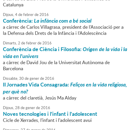
Catalunya
Dijous,
4
de
febrer
de
2016
Conferència:
La infància com a bé social
a càrrec de Carlos Villagrasa, president de l'Associació per a
la Defensa dels Drets de la Infància i l'Adolescència
Dimarts,
2
de
febrer
de
2016
Conferència de Ciència i Filosofia:
Origen de la vida i la
vida en l'univers
a càrrec de David Jou de la Universitat Autònoma de
Barcelona
Dissabte,
30
de
gener
de
2016
II Jornades Vida Consagrada:
Feliços en la vida religiosa,
per què no?
a càrrec del claretià, Jesús Ma Alday
Dijous,
28
de
gener
de
2016
Noves tecnologies i l'infant i l'adolescent
Cicle de Xerrades, l'infant i l'adolescent avui