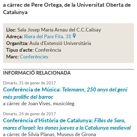
a càrrec de Pere Ortega, de la Universitat Oberta de
Catalunya
Lloc:
Sala Josep Maria Arnau del C.C.Calisay
Adreça:
Riera del Pare Fita, 31
Organitza:
Aula d'Extensió Universitària
Tipus d'acte:
Conferència
Marc:
Conferències
INFORMACIÓ RELACIONADA
Dimarts,
31
de
gener
de
2017
Conferència de Música:
Telemann, 250 anys del geni
més prolífic del barroc
a càrrec de Joan Vives, musicòleg
Dimarts,
24
de
gener
de
2017
Conferència d'Història de Catalunya:
Filles de Sara,
mares d'Israel: les dones jueves a la Catalunya medieval
a càrrec de Silvia Planas, Museus de Girona