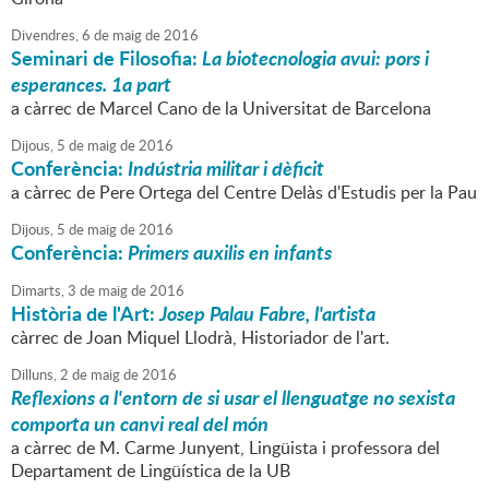
Divendres,
6
de
maig
de
2016
Seminari de Filosofia:
La biotecnologia avui: pors i
esperances. 1a part
a càrrec de Marcel Cano de la Universitat de Barcelona
Dijous,
5
de
maig
de
2016
Conferència:
Indústria militar i dèficit
a càrrec de Pere Ortega del Centre Delàs d'Estudis per la Pau
Dijous,
5
de
maig
de
2016
Conferència:
Primers auxilis en infants
Dimarts,
3
de
maig
de
2016
Història de l'Art:
Josep Palau Fabre, l'artista
càrrec de Joan Miquel Llodrà, Historiador de l'art.
Dilluns,
2
de
maig
de
2016
Reflexions a l'entorn de si usar el llenguatge no sexista
comporta un canvi real del món
a càrrec de M. Carme Junyent, Lingüista i professora del
Departament de Lingüística de la UB