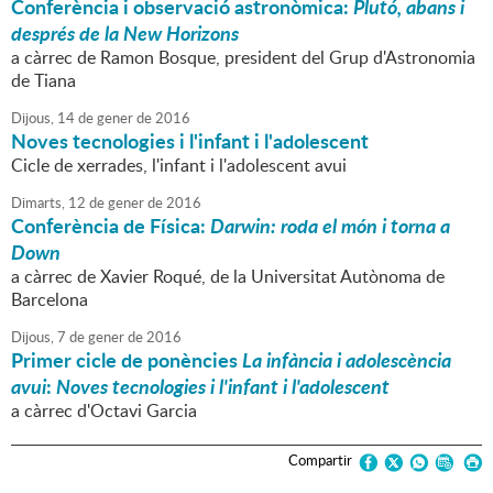
Conferència i observació astronòmica:
Plutó, abans i
després de la New Horizons
a càrrec de Ramon Bosque, president del Grup d'Astronomia
de Tiana
Dijous,
14
de
gener
de
2016
Noves tecnologies i l'infant i l'adolescent
Cicle de xerrades, l'infant i l'adolescent avui
Dimarts,
12
de
gener
de
2016
Conferència de Física:
Darwin: roda el món i torna a
Down
a càrrec de Xavier Roqué, de la Universitat Autònoma de
Barcelona
Dijous,
7
de
gener
de
2016
Primer cicle de ponències
La infància i adolescència
avui
:
Noves tecnologies i l'infant i l'adolescent
a càrrec d'Octavi Garcia
Compartir