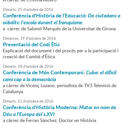
Dimarts,
25
d'
octubre
de
2016
Conferència d'Història de l'Educació:
De ciutadans a
súbdits: l'escola durant el franquisme
a càrrec de Salomó Marquès de la Universitat de Girona
Dimecres,
19
d'
octubre
de
2016
Presentació del Codi Ètic
Explicació del document i del procés per a la participació i
creació del Comitè d'Ètica
Dimarts,
18
d'
octubre
de
2016
Conferència de Món Contemporani:
Cuba: el difícil
camí cap a la democràcia
a càrrec de Vicenç Lozano, periodista de TV3 Televisió de
Catalunya
Dimarts,
11
d'
octubre
de
2016
Conferència d'Història Moderna:
Matar en nom de
Déu a l'Europa del s.XVI
a càrrec de Ferran Sánchez, Doctor en Història