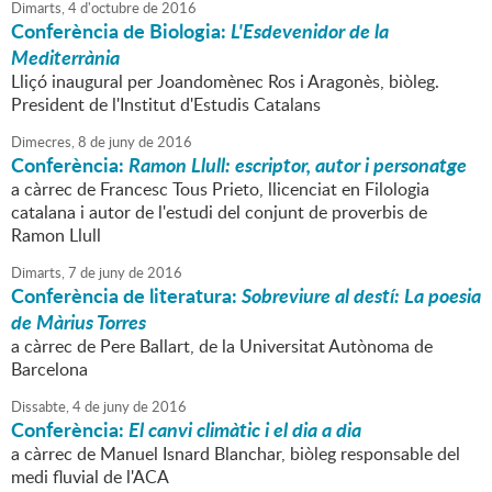
Dimarts,
4
d'
octubre
de
2016
Conferència de Biologia:
L'Esdevenidor de la
Mediterrània
Lliçó inaugural per Joandomènec Ros i Aragonès, biòleg.
President de l'Institut d'Estudis Catalans
Dimecres,
8
de
juny
de
2016
Conferència:
Ramon Llull: escriptor, autor i personatge
a càrrec de Francesc Tous Prieto, llicenciat en Filologia
catalana i autor de l'estudi del conjunt de proverbis de
Ramon Llull
Dimarts,
7
de
juny
de
2016
Conferència de literatura:
Sobreviure al destí: La poesia
de Màrius Torres
a càrrec de Pere Ballart, de la Universitat Autònoma de
Barcelona
Dissabte,
4
de
juny
de
2016
Conferència:
El canvi climàtic i el dia a dia
a càrrec de Manuel Isnard Blanchar, biòleg responsable del
medi fluvial de l'ACA