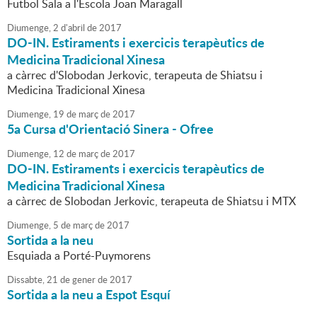
Futbol Sala a l'Escola Joan Maragall
Diumenge,
2
d'
abril
de
2017
DO-IN. Estiraments i exercicis terapèutics de
Medicina Tradicional Xinesa
a càrrec d'Slobodan Jerkovic, terapeuta de Shiatsu i
Medicina Tradicional Xinesa
Diumenge,
19
de
març
de
2017
5a Cursa d'Orientació Sinera - Ofree
Diumenge,
12
de
març
de
2017
DO-IN. Estiraments i exercicis terapèutics de
Medicina Tradicional Xinesa
a càrrec de Slobodan Jerkovic, terapeuta de Shiatsu i MTX
Diumenge,
5
de
març
de
2017
Sortida a la neu
Esquiada a Porté-Puymorens
Dissabte,
21
de
gener
de
2017
Sortida a la neu a Espot Esquí