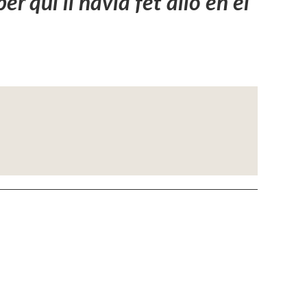
er qui li havia fet allò en el