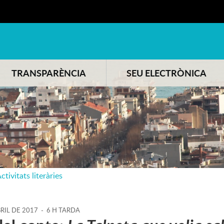
TRANSPARÈNCIA
SEU ELECTRÒNICA
ctivitats literàries
RIL
DE
2017
-
6 H TARDA