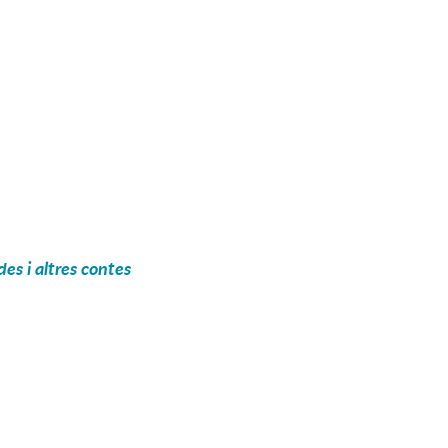
es i altres contes