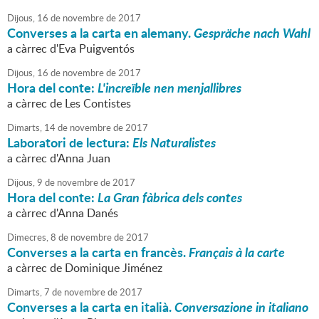
Dijous,
16
de
novembre
de
2017
Converses a la carta en alemany.
Gespräche nach Wahl
a càrrec d'Eva Puigventós
Dijous,
16
de
novembre
de
2017
Hora del conte:
L'increïble nen menjallibres
a càrrec de Les Contistes
Dimarts,
14
de
novembre
de
2017
Laboratori de lectura:
Els Naturalistes
a càrrec d'Anna Juan
Dijous,
9
de
novembre
de
2017
Hora del conte:
La Gran fàbrica dels contes
a càrrec d'Anna Danés
Dimecres,
8
de
novembre
de
2017
Converses a la carta en francès.
Français à la carte
a càrrec de Dominique Jiménez
Dimarts,
7
de
novembre
de
2017
Converses a la carta en italià.
Conversazione in italiano