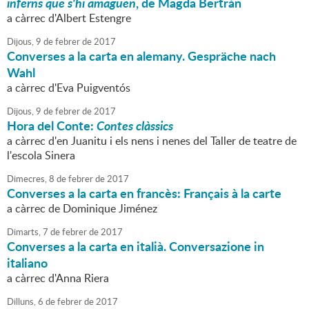
inferns que s'hi amaguen
, de Magda Bertrán
a càrrec d'Albert Estengre
Dijous,
9
de
febrer
de
2017
Converses a la carta en alemany. Gespräche nach
Wahl
a càrrec d'Eva Puigventós
Dijous,
9
de
febrer
de
2017
Hora del Conte:
Contes clàssics
a càrrec d'en Juanitu i els nens i nenes del Taller de teatre de
l'escola Sinera
Dimecres,
8
de
febrer
de
2017
Converses a la carta en francès: Français à la carte
a càrrec de Dominique Jiménez
Dimarts,
7
de
febrer
de
2017
Converses a la carta en italià. Conversazione in
italiano
a càrrec d'Anna Riera
Dilluns,
6
de
febrer
de
2017