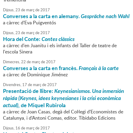
Dijous,
23
de
març
de
2017
Converses a la carta en alemany.
Gespräche nach Wahl
a càrrec d'Eva Puigventós
Dijous,
23
de
març
de
2017
Hora del Conte:
Contes clàssics
a càrrec d'en Juanitu i els infants del Taller de teatre de
l'escola Sinera
Dimecres,
22
de
març
de
2017
Converses a la carta en francès.
Français à la carte
a càrrec de Dominique Jiménez
Divendres,
17
de
març
de
2017
Presentació de llibre:
Keynesianismos. Una inmersión
ràpida (Keynes, idees keynesianes i la crisi econòmica
actual),
de Miquel Rubirola
a càrrec de Joan Casas, degà del Col·legi d'Economistes de
Catalunya, i d'Antoni Comas, editor. Tibidabo Edicions
Dijous,
16
de
març
de
2017