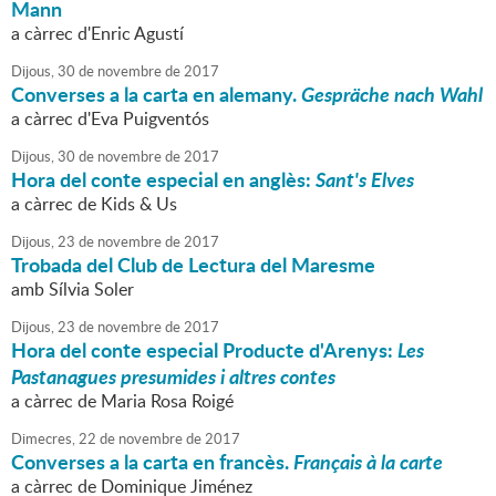
Mann
a càrrec d'Enric Agustí
Dijous,
30
de
novembre
de
2017
Converses a la carta en alemany.
Gespräche nach Wahl
a càrrec d'Eva Puigventós
Dijous,
30
de
novembre
de
2017
Hora del conte especial en anglès:
Sant's Elves
a càrrec de Kids & Us
Dijous,
23
de
novembre
de
2017
Trobada del Club de Lectura del Maresme
amb Sílvia Soler
Dijous,
23
de
novembre
de
2017
Hora del conte especial Producte d'Arenys:
Les
Pastanagues presumides i altres contes
a càrrec de Maria Rosa Roigé
Dimecres,
22
de
novembre
de
2017
Converses a la carta en francès.
Français à la carte
a càrrec de Dominique Jiménez