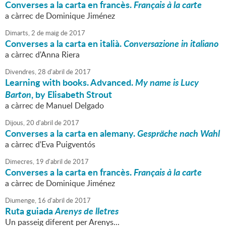
Converses a la carta en francès.
Français à la carte
a càrrec de Dominique Jiménez
Dimarts,
2
de
maig
de
2017
Converses a la carta en italià.
Conversazione in italiano
a càrrec d'Anna Riera
Divendres,
28
d'
abril
de
2017
Learning with books. Advanced.
My name is Lucy
Barton
, by Elisabeth Strout
a càrrec de Manuel Delgado
Dijous,
20
d'
abril
de
2017
Converses a la carta en alemany.
Gespräche nach Wahl
a càrrec d'Eva Puigventós
Dimecres,
19
d'
abril
de
2017
Converses a la carta en francès.
Français à la carte
a càrrec de Dominique Jiménez
Diumenge,
16
d'
abril
de
2017
Ruta guiada
Arenys de lletres
Un passeig diferent per Arenys...