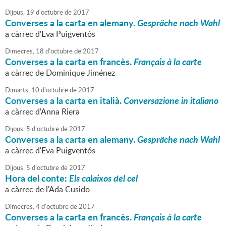
Dijous,
19
d'
octubre
de
2017
Converses a la carta en alemany.
Gespräche nach Wahl
a càrrec d'Eva Puigventós
Dimecres,
18
d'
octubre
de
2017
Converses a la carta en francès.
Français à la carte
a càrrec de Dominique Jiménez
Dimarts,
10
d'
octubre
de
2017
Converses a la carta en italià.
Conversazione in italiano
a càrrec d'Anna Riera
Dijous,
5
d'
octubre
de
2017
Converses a la carta en alemany.
Gespräche nach Wahl
a càrrec d'Eva Puigventós
Dijous,
5
d'
octubre
de
2017
Hora del conte:
Els calaixos del cel
a càrrec de l'Ada Cusido
Dimecres,
4
d'
octubre
de
2017
Converses a la carta en francès.
Français à la carte