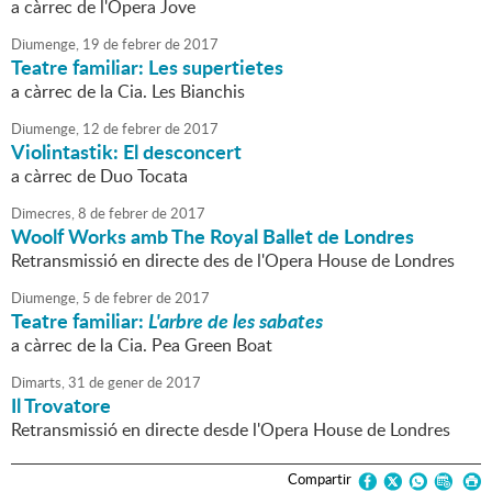
a càrrec de l'Opera Jove
Diumenge,
19
de
febrer
de
2017
Teatre familiar: Les supertietes
a càrrec de la Cia. Les Bianchis
Diumenge,
12
de
febrer
de
2017
Violintastik: El desconcert
a càrrec de Duo Tocata
Dimecres,
8
de
febrer
de
2017
Woolf Works amb The Royal Ballet de Londres
Retransmissió en directe des de l'Opera House de Londres
Diumenge,
5
de
febrer
de
2017
Teatre familiar:
L'arbre de les sabates
a càrrec de la Cia. Pea Green Boat
Dimarts,
31
de
gener
de
2017
Il Trovatore
Retransmissió en directe desde l'Opera House de Londres
Compartir