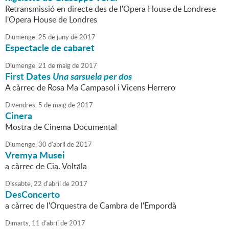
Retransmissió en directe des de l'Opera House de Londrese
l'Opera House de Londres
Diumenge,
25
de
juny
de
2017
Espectacle de cabaret
Diumenge,
21
de
maig
de
2017
First Dates
Una sarsuela per dos
A càrrec de Rosa Ma Campasol i Vicens Herrero
Divendres,
5
de
maig
de
2017
Cinera
Mostra de Cinema Documental
Diumenge,
30
d'
abril
de
2017
Vremya Musei
a càrrec de Cia. Voltäla
Dissabte,
22
d'
abril
de
2017
DesConcerto
a càrrec de l'Orquestra de Cambra de l'Empordà
Dimarts,
11
d'
abril
de
2017