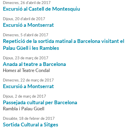
Dimecres,
26
d'
abril
de
2017
Excursió al Castell de Montesquiu
Dijous,
20
d'
abril
de
2017
Excursió a Montserrat
Dimecres,
5
d'
abril
de
2017
Repetició de la sortida matinal a Barcelona visitant el
Palau Güell i les Rambles
Dijous,
23
de
març
de
2017
Anada al teatre a Barcelona
Homes
al Teatre Condal
Dimecres,
22
de
març
de
2017
Excursió a Montserrat
Dijous,
2
de
març
de
2017
Passejada cultural per Barcelona
Rambla i Palau Güell
Dissabte,
18
de
febrer
de
2017
Sortida Cultural a Sitges