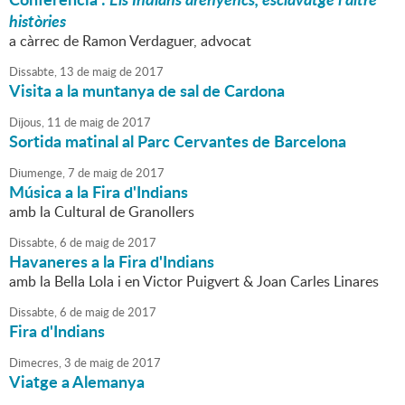
històries
a càrrec de Ramon Verdaguer, advocat
Dissabte,
13
de
maig
de
2017
Visita a la muntanya de sal de Cardona
Dijous,
11
de
maig
de
2017
Sortida matinal al Parc Cervantes de Barcelona
Diumenge,
7
de
maig
de
2017
Música a la Fira d'Indians
amb la Cultural de Granollers
Dissabte,
6
de
maig
de
2017
Havaneres a la Fira d'Indians
amb la Bella Lola i en Victor Puigvert & Joan Carles Linares
Dissabte,
6
de
maig
de
2017
Fira d'Indians
Dimecres,
3
de
maig
de
2017
Viatge a Alemanya