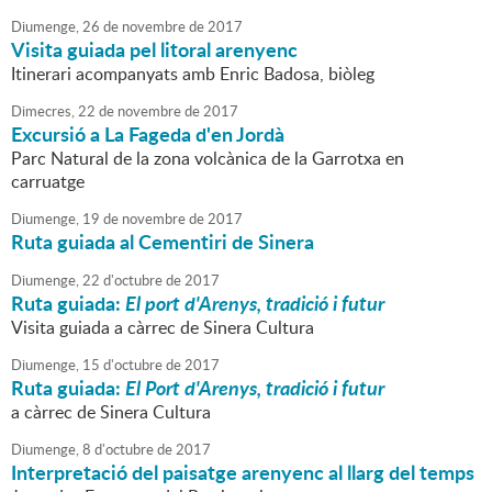
Diumenge,
26
de
novembre
de
2017
Visita guiada pel litoral arenyenc
Itinerari acompanyats amb Enric Badosa, biòleg
Dimecres,
22
de
novembre
de
2017
Excursió a La Fageda d'en Jordà
Parc Natural de la zona volcànica de la Garrotxa en
carruatge
Diumenge,
19
de
novembre
de
2017
Ruta guiada al Cementiri de Sinera
Diumenge,
22
d'
octubre
de
2017
Ruta guiada:
El port d'Arenys, tradició i futur
Visita guiada a càrrec de Sinera Cultura
Diumenge,
15
d'
octubre
de
2017
Ruta guiada:
El Port d'Arenys, tradició i futur
a càrrec de Sinera Cultura
Diumenge,
8
d'
octubre
de
2017
Interpretació del paisatge arenyenc al llarg del temps