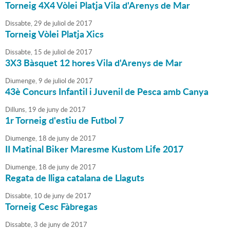
Torneig 4X4 Vòlei Platja Vila d'Arenys de Mar
Dissabte,
29
de
juliol
de
2017
Torneig Vòlei Platja Xics
Dissabte,
15
de
juliol
de
2017
3X3 Bàsquet 12 hores Vila d'Arenys de Mar
Diumenge,
9
de
juliol
de
2017
43è Concurs Infantil i Juvenil de Pesca amb Canya
Dilluns,
19
de
juny
de
2017
1r Torneig d'estiu de Futbol 7
Diumenge,
18
de
juny
de
2017
II Matinal Biker Maresme Kustom Life 2017
Diumenge,
18
de
juny
de
2017
Regata de lliga catalana de Llaguts
Dissabte,
10
de
juny
de
2017
Torneig Cesc Fàbregas
Dissabte,
3
de
juny
de
2017