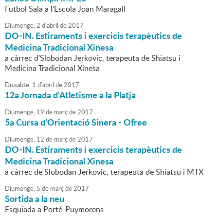
Futbol Sala a l'Escola Joan Maragall
Diumenge,
2
d'
abril
de
2017
DO-IN. Estiraments i exercicis terapèutics de
Medicina Tradicional Xinesa
a càrrec d'Slobodan Jerkovic, terapeuta de Shiatsu i
Medicina Tradicional Xinesa
Dissabte,
1
d'
abril
de
2017
12a Jornada d'Atletisme a la Platja
Diumenge,
19
de
març
de
2017
5a Cursa d'Orientació Sinera - Ofree
Diumenge,
12
de
març
de
2017
DO-IN. Estiraments i exercicis terapèutics de
Medicina Tradicional Xinesa
a càrrec de Slobodan Jerkovic, terapeuta de Shiatsu i MTX
Diumenge,
5
de
març
de
2017
Sortida a la neu
Esquiada a Porté-Puymorens