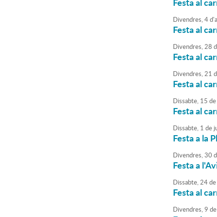
Festa al ca
Divendres,
4
d'
Festa al car
Divendres,
28
d
Festa al car
Divendres,
21
d
Festa al car
Dissabte,
15
de
Festa al ca
Dissabte,
1
de
ju
Festa a la P
Divendres,
30
d
Festa a l'A
Dissabte,
24
de
Festa al ca
Divendres,
9
de