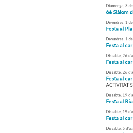
Diumenge,
3
de
6è Slàlom d
Divendres,
1
de
Festa al Pla
Divendres,
1
de
Festa al ca
Dissabte,
26
d'
Festa al ca
Dissabte,
26
d'
Festa al ca
ACTIVITAT 
Dissabte,
19
d'
Festa al Ria
Dissabte,
19
d'
Festa al car
Dissabte,
5
d'
ag