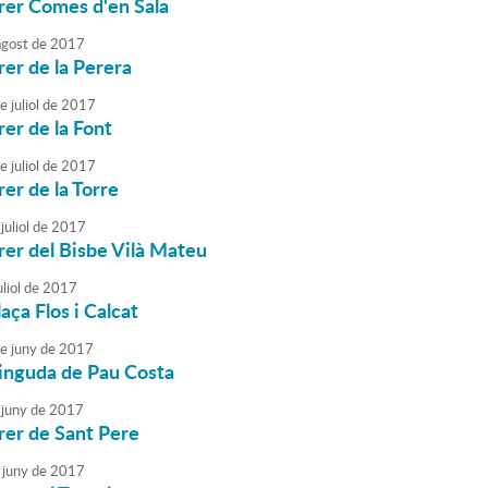
rrer Comes d'en Sala
agost
de
2017
rer de la Perera
e
juliol
de
2017
rer de la Font
e
juliol
de
2017
rer de la Torre
juliol
de
2017
rrer del Bisbe Vilà Mateu
liol
de
2017
laça Flos i Calcat
e
juny
de
2017
vinguda de Pau Costa
juny
de
2017
rrer de Sant Pere
juny
de
2017