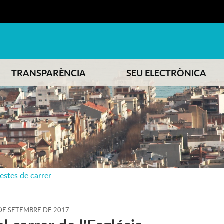
TRANSPARÈNCIA
SEU ELECTRÒNICA
estes de carrer
DE
SETEMBRE
DE
2017