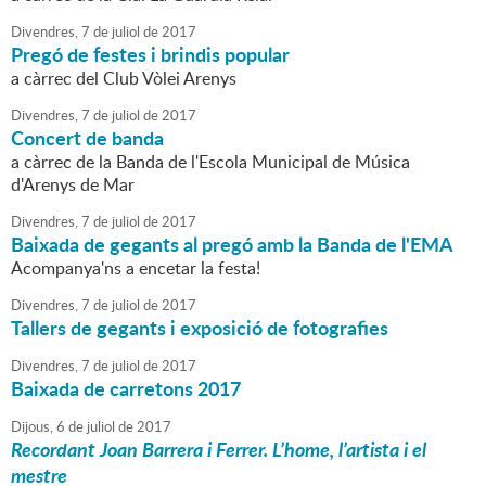
Divendres,
7
de
juliol
de
2017
Pregó de festes i brindis popular
a càrrec del Club Vòlei Arenys
Divendres,
7
de
juliol
de
2017
Concert de banda
a càrrec de la Banda de l'Escola Municipal de Música
d'Arenys de Mar
Divendres,
7
de
juliol
de
2017
Baixada de gegants al pregó amb la Banda de l'EMA
Acompanya'ns a encetar la festa!
Divendres,
7
de
juliol
de
2017
Tallers de gegants i exposició de fotografies
Divendres,
7
de
juliol
de
2017
Baixada de carretons 2017
Dijous,
6
de
juliol
de
2017
Recordant Joan Barrera i Ferrer. L’home, l’artista i el
mestre