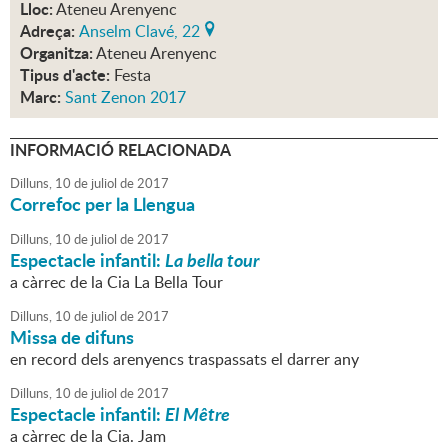
Lloc:
Ateneu Arenyenc
Adreça:
Anselm Clavé, 22
Organitza:
Ateneu Arenyenc
Tipus d'acte:
Festa
Marc:
Sant Zenon 2017
INFORMACIÓ RELACIONADA
Dilluns,
10
de
juliol
de
2017
Correfoc per la Llengua
Dilluns,
10
de
juliol
de
2017
Espectacle infantil:
La bella tour
a càrrec de la Cia La Bella Tour
Dilluns,
10
de
juliol
de
2017
Missa de difuns
en record dels arenyencs traspassats el darrer any
Dilluns,
10
de
juliol
de
2017
Espectacle infantil:
El Mêtre
a càrrec de la Cia. Jam