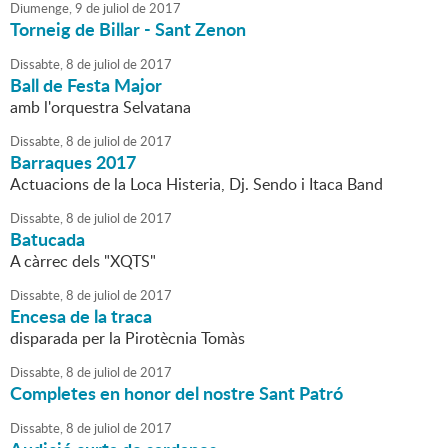
Diumenge,
9
de
juliol
de
2017
Torneig de Billar - Sant Zenon
Dissabte,
8
de
juliol
de
2017
Ball de Festa Major
amb l'orquestra Selvatana
Dissabte,
8
de
juliol
de
2017
Barraques 2017
Actuacions de la Loca Histeria, Dj. Sendo i Itaca Band
Dissabte,
8
de
juliol
de
2017
Batucada
A càrrec dels "XQTS"
Dissabte,
8
de
juliol
de
2017
Encesa de la traca
disparada per la Pirotècnia Tomàs
Dissabte,
8
de
juliol
de
2017
Completes en honor del nostre Sant Patró
Dissabte,
8
de
juliol
de
2017