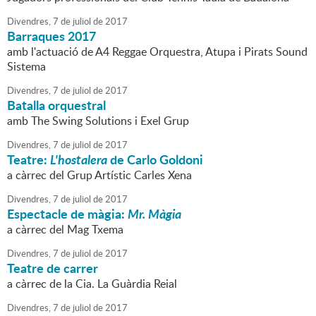
Divendres,
7
de
juliol
de
2017
Barraques 2017
amb l'actuació de A4 Reggae Orquestra, Atupa i Pirats Sound
Sistema
Divendres,
7
de
juliol
de
2017
Batalla orquestral
amb The Swing Solutions i Exel Grup
Divendres,
7
de
juliol
de
2017
Teatre:
L'hostalera
de Carlo Goldoni
a càrrec del Grup Artístic Carles Xena
Divendres,
7
de
juliol
de
2017
Espectacle de màgia:
Mr. Màgia
a càrrec del Mag Txema
Divendres,
7
de
juliol
de
2017
Teatre de carrer
a càrrec de la Cia. La Guàrdia Reial
Divendres,
7
de
juliol
de
2017