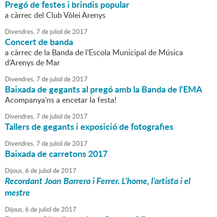
Pregó de festes i brindis popular
a càrrec del Club Vòlei Arenys
Divendres,
7
de
juliol
de
2017
Concert de banda
a càrrec de la Banda de l'Escola Municipal de Música
d'Arenys de Mar
Divendres,
7
de
juliol
de
2017
Baixada de gegants al pregó amb la Banda de l'EMA
Acompanya'ns a encetar la festa!
Divendres,
7
de
juliol
de
2017
Tallers de gegants i exposició de fotografies
Divendres,
7
de
juliol
de
2017
Baixada de carretons 2017
Dijous,
6
de
juliol
de
2017
Recordant Joan Barrera i Ferrer. L’home, l’artista i el
mestre
Dijous,
6
de
juliol
de
2017