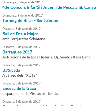
Diumenge,
9
de
juliol
de
2017
43è Concurs Infantil i Juvenil de Pesca amb Canya
Diumenge,
9
de
juliol
de
2017
Torneig de Billar - Sant Zenon
Dissabte,
8
de
juliol
de
2017
Ball de Festa Major
amb l'orquestra Selvatana
Dissabte,
8
de
juliol
de
2017
Barraques 2017
Actuacions de la Loca Histeria, Dj. Sendo i Itaca Band
Dissabte,
8
de
juliol
de
2017
Batucada
A càrrec dels "XQTS"
Dissabte,
8
de
juliol
de
2017
Encesa de la traca
disparada per la Pirotècnia Tomàs
Dissabte,
8
de
juliol
de
2017