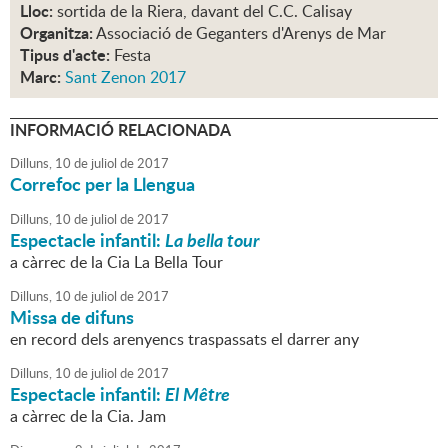
Lloc:
sortida de la Riera, davant del C.C. Calisay
Organitza:
Associació de Geganters d'Arenys de Mar
Tipus d'acte:
Festa
Marc:
Sant Zenon 2017
INFORMACIÓ RELACIONADA
Dilluns,
10
de
juliol
de
2017
Correfoc per la Llengua
Dilluns,
10
de
juliol
de
2017
Espectacle infantil:
La bella tour
a càrrec de la Cia La Bella Tour
Dilluns,
10
de
juliol
de
2017
Missa de difuns
en record dels arenyencs traspassats el darrer any
Dilluns,
10
de
juliol
de
2017
Espectacle infantil:
El Mêtre
a càrrec de la Cia. Jam