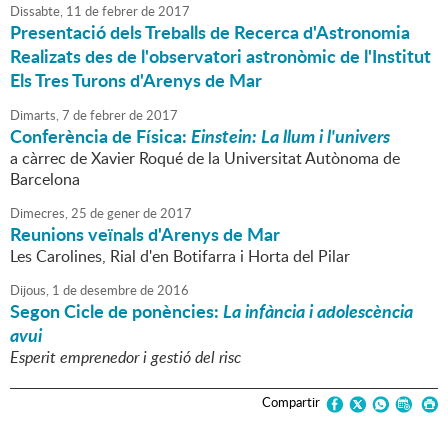
Dissabte,
11
de
febrer
de
2017
Presentació dels Treballs de Recerca d'Astronomia
Realizats des de l'observatori astronòmic de l'Institut
Els Tres Turons d'Arenys de Mar
Dimarts,
7
de
febrer
de
2017
Conferència de Física:
Einstein: La llum i l'univers
a càrrec de Xavier Roqué de la Universitat Autònoma de
Barcelona
Dimecres,
25
de
gener
de
2017
Reunions veïnals d'Arenys de Mar
Les Carolines, Rial d'en Botifarra i Horta del Pilar
Dijous,
1
de
desembre
de
2016
Segon Cicle de ponències:
La infància i adolescència
avui
Esperit emprenedor i gestió del risc
Compartir