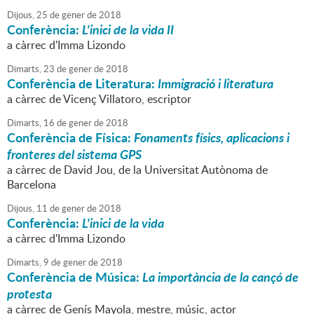
Dijous,
25
de
gener
de
2018
Conferència:
L'inici de la vida II
a càrrec d'Imma Lizondo
Dimarts,
23
de
gener
de
2018
Conferència de Literatura:
Immigració i literatura
a càrrec de Vicenç Villatoro, escriptor
Dimarts,
16
de
gener
de
2018
Conferència de Física:
Fonaments físics, aplicacions i
fronteres del sistema GPS
a càrrec de David Jou, de la Universitat Autònoma de
Barcelona
Dijous,
11
de
gener
de
2018
Conferència:
L'inici de la vida
a càrrec d'Imma Lizondo
Dimarts,
9
de
gener
de
2018
Conferència de Música:
La importància de la cançó de
protesta
a càrrec de Genís Mayola, mestre, músic, actor