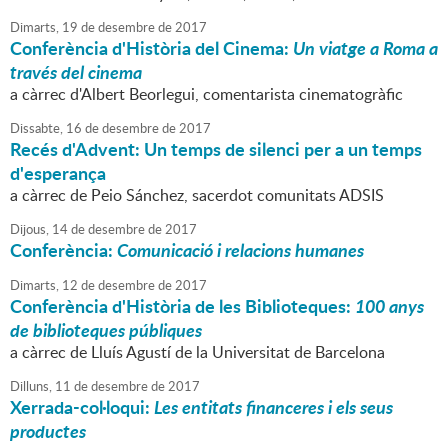
Dimarts,
19
de
desembre
de
2017
Conferència d'Història del Cinema:
Un viatge a Roma a
través del cinema
a càrrec d'Albert Beorlegui, comentarista cinematogràfic
Dissabte,
16
de
desembre
de
2017
Recés d'Advent: Un temps de silenci per a un temps
d'esperança
a càrrec de Peio Sánchez, sacerdot comunitats ADSIS
Dijous,
14
de
desembre
de
2017
Conferència:
Comunicació i relacions humanes
Dimarts,
12
de
desembre
de
2017
Conferència d'Història de les Biblioteques:
100 anys
de biblioteques públiques
a càrrec de Lluís Agustí de la Universitat de Barcelona
Dilluns,
11
de
desembre
de
2017
Xerrada-col·loqui:
Les entitats financeres i els seus
productes