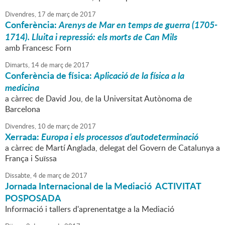
Divendres,
17
de
març
de
2017
Conferència:
Arenys de Mar en temps de guerra (1705-
1714). Lluita i repressió: els morts de Can Mils
amb Francesc Forn
Dimarts,
14
de
març
de
2017
Conferència de física:
Aplicació de la física a la
medicina
a càrrec de David Jou, de la Universitat Autònoma de
Barcelona
Divendres,
10
de
març
de
2017
Xerrada:
Europa i els processos d'autodeterminació
a càrrec de Martí Anglada, delegat del Govern de Catalunya a
França i Suïssa
Dissabte,
4
de
març
de
2017
Jornada Internacional de la Mediació ACTIVITAT
POSPOSADA
Informació i tallers d'aprenentatge a la Mediació