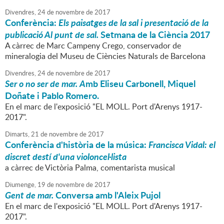
Divendres,
24
de
novembre
de
2017
Conferència:
Els paisatges de la sal i presentació de la
publicació Al punt de sal.
Setmana de la Ciència 2017
A càrrec de Marc Campeny Crego, conservador de
mineralogia del Museu de Ciències Naturals de Barcelona
Divendres,
24
de
novembre
de
2017
Ser o no ser de mar. A
mb Eliseu Carbonell, Miquel
Doñate i Pablo Romero.
En el marc de l'exposició "EL MOLL. Port d'Arenys 1917-
2017".
Dimarts,
21
de
novembre
de
2017
Conferència d'història de la música:
Francisca Vidal: el
discret destí d'una violoncel·lista
a càrrec de Victòria Palma, comentarista musical
Diumenge,
19
de
novembre
de
2017
Gent de mar.
Conversa amb l'Aleix Pujol
En el marc de l'exposició "EL MOLL. Port d'Arenys 1917-
2017".