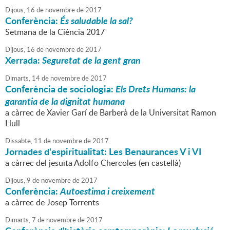
Dijous,
16
de
novembre
de
2017
Conferència:
És saludable la sal?
Setmana de la Ciència 2017
Dijous,
16
de
novembre
de
2017
Xerrada:
Seguretat de la gent gran
Dimarts,
14
de
novembre
de
2017
Conferència de sociologia:
Els Drets Humans: la
garantia de la dignitat humana
a càrrec de Xavier Garí de Barberà de la Universitat Ramon
Llull
Dissabte,
11
de
novembre
de
2017
Jornades d'espiritualitat: Les Benaurances V i VI
a càrrec del jesuïta Adolfo Chercoles (en castellà)
Dijous,
9
de
novembre
de
2017
Conferència:
Autoestima i creixement
a càrrec de Josep Torrents
Dimarts,
7
de
novembre
de
2017