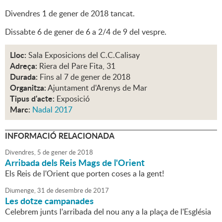
Divendres 1 de gener de 2018 tancat.
Dissabte 6 de gener de 6 a 2/4 de 9 del vespre.
Lloc:
Sala Exposicions del C.C.Calisay
Adreça:
Riera del Pare Fita, 31
Durada:
Fins al 7 de gener de 2018
Organitza:
Ajuntament d'Arenys de Mar
Tipus d'acte:
Exposició
Marc:
Nadal 2017
INFORMACIÓ RELACIONADA
Divendres,
5
de
gener
de
2018
Arribada dels Reis Mags de l'Orient
Els Reis de l'Orient que porten coses a la gent!
Diumenge,
31
de
desembre
de
2017
Les dotze campanades
Celebrem junts l'arribada del nou any a la plaça de l'Església