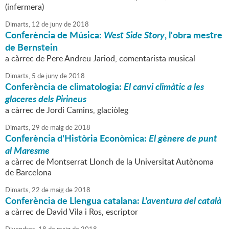
(infermera)
Dimarts,
12
de
juny
de
2018
Conferència de Música:
West Side Story
, l'obra mestre
de Bernstein
a càrrec de Pere Andreu Jariod, comentarista musical
Dimarts,
5
de
juny
de
2018
Conferència de climatologia:
El canvi climàtic a les
glaceres dels Pirineus
a càrrec de Jordi Camins, glaciòleg
Dimarts,
29
de
maig
de
2018
Conferència d'Història Econòmica:
El gènere de punt
al Maresme
a càrrec de Montserrat Llonch de la Universitat Autònoma
de Barcelona
Dimarts,
22
de
maig
de
2018
Conferència de Llengua catalana:
L'aventura del català
a càrrec de David Vila i Ros, escriptor