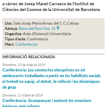
a càrrec de Josep Manel Carrasco de l'Institut de
Ciències del Cosmos de la Universitat de Barcelona
Lloc:
Sala Josep Maria Arnau del C.C.Calisay
Adreça:
Riera del Pare Fita, 31
Organitza:
Aula d'Extensió Universitària
Tipus d'acte:
Conferència
Marc:
Conferències
INFORMACIÓ RELACIONADA
Divendres,
10
de
maig
de
2019
Conferència:
Les conductes disruptives en els
adolescents treballades a partir de les habilitats socials,
el treball en equip, el debat, la reflexió i les dinàmiques
de grup
Divendres,
12
d'
abril
de
2019
Conferència:
Acompanyar i sostenir les emocions
bàsiques dels infants