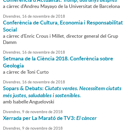
a càrrec d'Andreu Mayayo de la Universitat de Barcelona
Divendres,
16
de
novembre
de
2018
Conferència de Cultura, Economia i Responsabilitat
Social
a càrrec d'Enric Crous i Millet, director general del Grup
Damm
Divendres,
16
de
novembre
de
2018
Setmana de la Ciència 2018. Conferència sobre
Geologia
a càrrec de Toni Curto
Divendres,
16
de
novembre
de
2018
Sopars & Debats:
Ciutats verdes. Necessitem ciutats
més justes, saludables i sostenibles.
amb Isabelle Anguelovski
Divendres,
9
de
novembre
de
2018
Xerrada per La Marató de TV3:
El càncer
Divendres,
9
de
novembre
de
2018