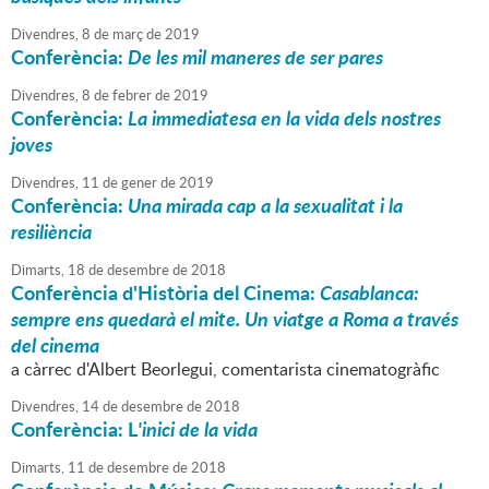
Divendres,
8
de
març
de
2019
Conferència:
De les mil maneres de ser pares
Divendres,
8
de
febrer
de
2019
Conferència:
La immediatesa en la vida dels nostres
joves
Divendres,
11
de
gener
de
2019
Conferència:
Una mirada cap a la sexualitat i la
resiliència
Dimarts,
18
de
desembre
de
2018
Conferència d'Història del Cinema:
Casablanca:
sempre ens quedarà el mite. Un viatge a Roma a través
del cinema
a càrrec d'Albert Beorlegui, comentarista cinematogràfic
Divendres,
14
de
desembre
de
2018
Conferència: L
'inici de la vida
Dimarts,
11
de
desembre
de
2018