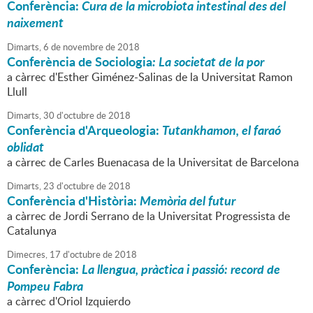
Conferència:
Cura de la microbiota intestinal des del
naixement
Dimarts,
6
de
novembre
de
2018
Conferència de Sociologia
: La societat de la por
a càrrec d'Esther Giménez-Salinas de la Universitat Ramon
Llull
Dimarts,
30
d'
octubre
de
2018
Conferència d'Arqueologia:
Tutankhamon, el faraó
oblidat
a càrrec de Carles Buenacasa de la Universitat de Barcelona
Dimarts,
23
d'
octubre
de
2018
Conferència d'Història:
Memòria del futur
a càrrec de Jordi Serrano de la Universitat Progressista de
Catalunya
Dimecres,
17
d'
octubre
de
2018
Conferència:
La llengua, pràctica i passió: record de
Pompeu Fabra
a càrrec d'Oriol Izquierdo