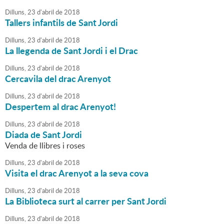
Dilluns,
23
d'
abril
de
2018
Tallers infantils de Sant Jordi
Dilluns,
23
d'
abril
de
2018
La llegenda de Sant Jordi i el Drac
Dilluns,
23
d'
abril
de
2018
Cercavila del drac Arenyot
Dilluns,
23
d'
abril
de
2018
Despertem al drac Arenyot!
Dilluns,
23
d'
abril
de
2018
Diada de Sant Jordi
Venda de llibres i roses
Dilluns,
23
d'
abril
de
2018
Visita el drac Arenyot a la seva cova
Dilluns,
23
d'
abril
de
2018
La Biblioteca surt al carrer per Sant Jordi
Dilluns,
23
d'
abril
de
2018