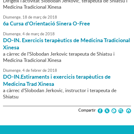
Dirigeix l'activitat Slobodan Jerkovic, terapeuta de Shiatsu i
Medicina Tradicional Xinesa
Diumenge,
18
de
març
de
2018
6a Cursa d'Orientació Sinera O-Free
Diumenge,
4
de
març
de
2018
DO-IN. Exercicis terapèutics de Medicina Tradicional
Xinesa
a càrrec de l'Slobodan Jerkovic terapeuta de Shiatsu i
Medicina Tradicional Xinesa
Diumenge,
4
de
febrer
de
2018
DO-IN.Estiraments i exercicis terapèutics de
Medicina Trad Xinesa
a càrrec d'Slobodan Jerkovic, instructor i terapeuta de
Shiatsu
Compartir