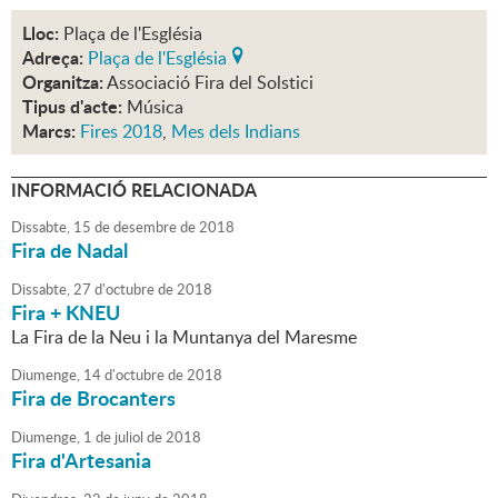
Lloc:
Plaça de l'Església
Adreça:
Plaça de l'Església
Organitza:
Associació Fira del Solstici
Tipus d'acte:
Música
Marcs:
Fires 2018
,
Mes dels Indians
INFORMACIÓ RELACIONADA
Dissabte,
15
de
desembre
de
2018
Fira de Nadal
Dissabte,
27
d'
octubre
de
2018
Fira + KNEU
La Fira de la Neu i la Muntanya del Maresme
Diumenge,
14
d'
octubre
de
2018
Fira de Brocanters
Diumenge,
1
de
juliol
de
2018
Fira d'Artesania