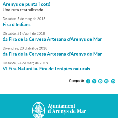
Arenys de punta i cotó
Una ruta teatralitzada
Dissabte,
5
de
maig
de
2018
Fira d'Indians
Dissabte,
21
d'
abril
de
2018
6a Fira de la Cervesa Artesana d'Arenys de Mar
Divendres,
20
d'
abril
de
2018
6a Fira de la Cervesa Artesana d'Arenys de Mar
Dissabte,
24
de
març
de
2018
VI Fira Naturàlia. Fira de teràpies naturals
Compartir