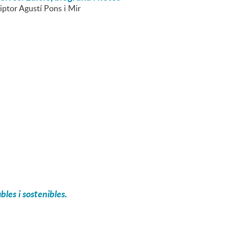
riptor Agustí Pons i Mir
les i sostenibles.