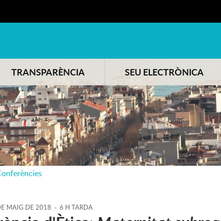
TRANSPARÈNCIA
SEU ELECTRÒNICA
onferències
DE
MAIG
DE
2018
-
6 H TARDA