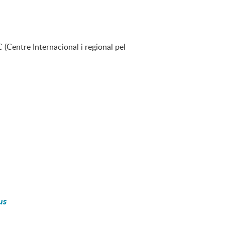
(Centre Internacional i regional pel
us