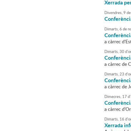
Xerrada pe
Divendres,
9
de
Conferènci
Dimarts,
6
de
n
Conferènci
a càrrec d'E
Dimarts,
30
d'
o
Conferènci
a càrrec de 
Dimarts,
23
d'
o
Conferència
a càrrec de J
Dimecres,
17
d'
Conferènci
a càrrec d'Or
Dimarts,
16
d'
o
Xerrada in