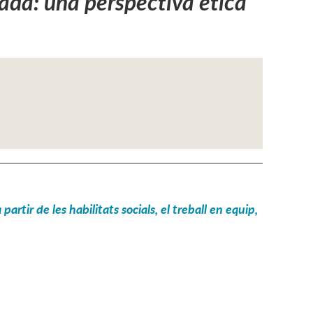
ada: una perspectiva ètica
artir de les habilitats socials, el treball en equip,