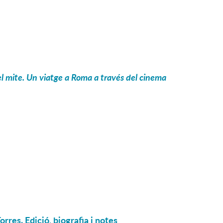
l mite. Un viatge a Roma a través del cinema
rres. Edició, biografia i notes