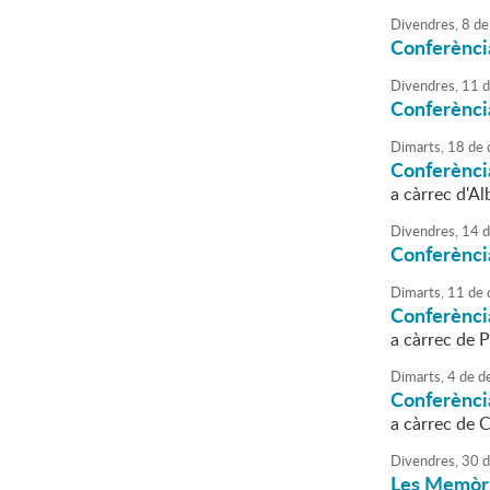
Divendres,
8
de
Conferènci
Divendres,
11
d
Conferènci
Dimarts,
18
de
Conferènci
a càrrec d'A
Divendres,
14
d
Conferènci
Dimarts,
11
de
Conferènci
a càrrec de 
Dimarts,
4
de
d
Conferènci
a càrrec de 
Divendres,
30
d
Les Memòrie