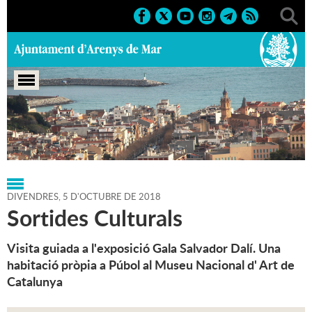
Portada
>
Agenda
>
05-10-2018
>
Marcs
>
2018
>
Sortides
DIVENDRES,
5
D'
OCTUBRE
DE
2018
Sortides Culturals
Visita guiada a l'exposició Gala Salvador Dalí. Una
habitació pròpia a Púbol al Museu Nacional d' Art de
Catalunya