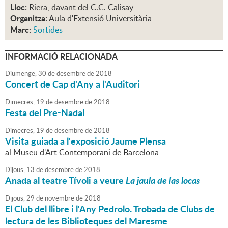
Lloc:
Riera, davant del C.C. Calisay
Organitza:
Aula d'Extensió Universitària
Marc:
Sortides
INFORMACIÓ RELACIONADA
Diumenge,
30
de
desembre
de
2018
Concert de Cap d'Any a l'Auditori
Dimecres,
19
de
desembre
de
2018
Festa del Pre-Nadal
Dimecres,
19
de
desembre
de
2018
Visita guiada a l'exposició Jaume Plensa
al Museu d'Art Contemporani de Barcelona
Dijous,
13
de
desembre
de
2018
Anada al teatre Tívoli a veure
La jaula de las locas
Dijous,
29
de
novembre
de
2018
El Club del llibre i l'Any Pedrolo. Trobada de Clubs de
lectura de les Biblioteques del Maresme