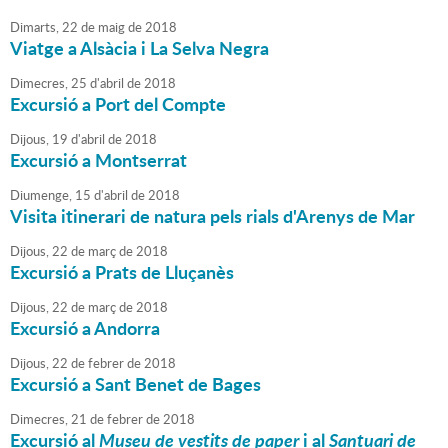
Dimarts,
22
de
maig
de
2018
Viatge a Alsàcia i La Selva Negra
Dimecres,
25
d'
abril
de
2018
Excursió a Port del Compte
Dijous,
19
d'
abril
de
2018
Excursió a Montserrat
Diumenge,
15
d'
abril
de
2018
Visita itinerari de natura pels rials d'Arenys de Mar
Dijous,
22
de
març
de
2018
Excursió a Prats de Lluçanès
Dijous,
22
de
març
de
2018
Excursió a Andorra
Dijous,
22
de
febrer
de
2018
Excursió a Sant Benet de Bages
Dimecres,
21
de
febrer
de
2018
Excursió al
Museu de vestits de paper
i al
Santuari de