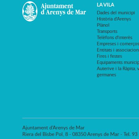
LA VILA
Dades del municipi
Història d'Arenys
Plànol
Transports
Telèfons d'interès
Empreses i comerço
Entitats i associacion
Fires i festes
Equipaments municip
Auterive i la Ràpita, 
germanes
Ajuntament d'Arenys de Mar
Riera del Bisbe Pol, 8 - 08350 Arenys de Mar - Tel. 9