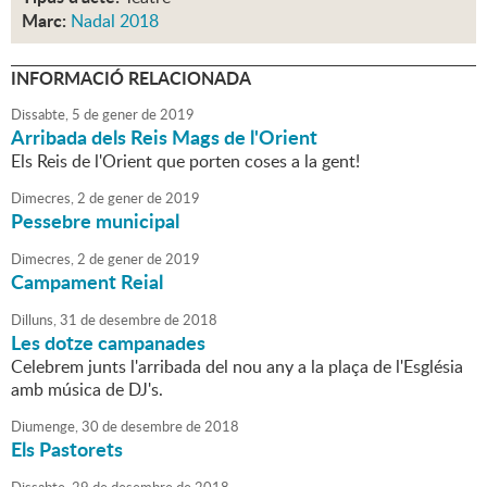
Marc:
Nadal 2018
INFORMACIÓ RELACIONADA
Dissabte,
5
de
gener
de
2019
Arribada dels Reis Mags de l'Orient
Els Reis de l'Orient que porten coses a la gent!
Dimecres,
2
de
gener
de
2019
Pessebre municipal
Dimecres,
2
de
gener
de
2019
Campament Reial
Dilluns,
31
de
desembre
de
2018
Les dotze campanades
Celebrem junts l'arribada del nou any a la plaça de l'Església
amb música de DJ's.
Diumenge,
30
de
desembre
de
2018
Els Pastorets