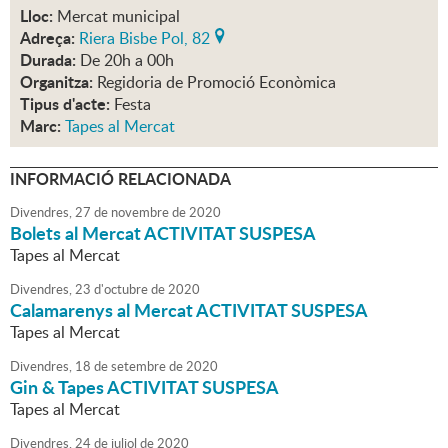
Lloc:
Mercat municipal
Adreça:
Riera Bisbe Pol, 82
Durada:
De 20h a 00h
Organitza:
Regidoria de Promoció Econòmica
Tipus d'acte:
Festa
Marc:
Tapes al Mercat
INFORMACIÓ RELACIONADA
Divendres,
27
de
novembre
de
2020
Bolets al Mercat ACTIVITAT SUSPESA
Tapes al Mercat
Divendres,
23
d'
octubre
de
2020
Calamarenys al Mercat ACTIVITAT SUSPESA
Tapes al Mercat
Divendres,
18
de
setembre
de
2020
Gin & Tapes ACTIVITAT SUSPESA
Tapes al Mercat
Divendres,
24
de
juliol
de
2020