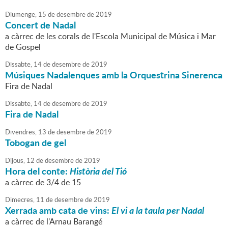
Diumenge,
15
de
desembre
de
2019
Concert de Nadal
a càrrec de les corals de l'Escola Municipal de Música i Mar
de Gospel
Dissabte,
14
de
desembre
de
2019
Músiques Nadalenques amb la Orquestrina Sinerenca
Fira de Nadal
Dissabte,
14
de
desembre
de
2019
Fira de Nadal
Divendres,
13
de
desembre
de
2019
Tobogan de gel
Dijous,
12
de
desembre
de
2019
Hora del conte:
Història del Tió
a càrrec de 3/4 de 15
Dimecres,
11
de
desembre
de
2019
Xerrada amb cata de vins:
El vi a la taula per Nadal
a càrrec de l'Arnau Barangé