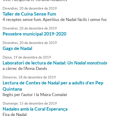
Divendres,
20
de
desembre
de
2019
Taller de Cuina Sense Fum
4 receptes sense fum. Aperitius de Nadal fàcils i sense foc
Divendres,
20
de
desembre
de
2019
Pessebre municipal 2019-2020
Divendres,
20
de
desembre
de
2019
Gags de Nadal
Dijous,
19
de
desembre
de
2019
Laboratori de lectura de Nadal:
Un Nadal monstruós
a càrrec de l'Anna Danés
Dimecres,
18
de
desembre
de
2019
Lectura de Contes de Nadal per a adults d'en Pep
Quintana
llegits per l'autor i la Maira Comalat
Diumenge,
15
de
desembre
de
2019
Nadales amb la Coral Esperança
Fira de Nadal