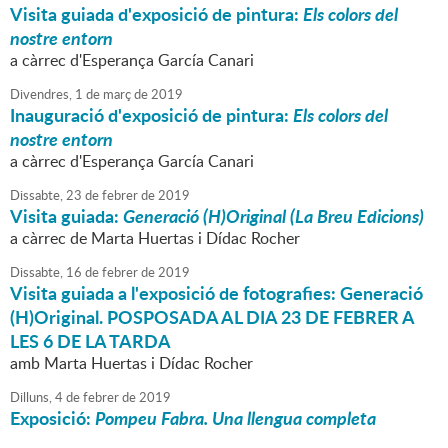
Visita guiada d'exposició de pintura:
Els colors del
nostre entorn
a càrrec d'Esperança García Canari
Divendres,
1
de
març
de
2019
Inauguració d'exposició de pintura:
Els colors del
nostre entorn
a càrrec d'Esperança García Canari
Dissabte,
23
de
febrer
de
2019
Visita guiada:
Generació (H)Original (La Breu Edicions)
a càrrec de Marta Huertas i Dídac Rocher
Dissabte,
16
de
febrer
de
2019
Visita guiada a l'exposició de fotografies: Generació
(H)Original. POSPOSADA AL DIA 23 DE FEBRER A
LES 6 DE LA TARDA
amb Marta Huertas i Dídac Rocher
Dilluns,
4
de
febrer
de
2019
Exposició:
Pompeu Fabra. Una llengua completa