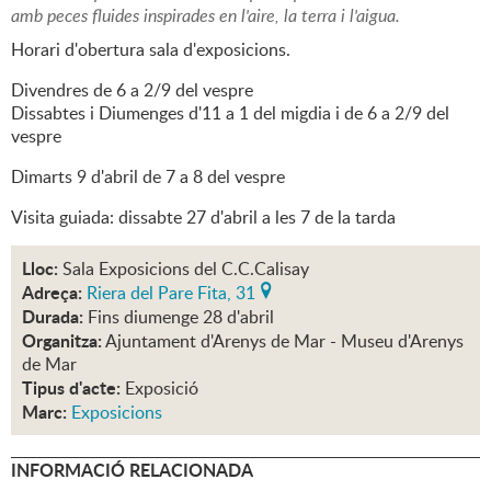
amb peces fluides inspirades en l'aire, la terra i l'aigua.
Horari d'obertura sala d'exposicions.
Divendres de 6 a 2/9 del vespre
Dissabtes i Diumenges d'11 a 1 del migdia i de 6 a 2/9 del
vespre
Dimarts 9 d'abril de 7 a 8 del vespre
Visita guiada: dissabte 27 d'abril a les 7 de la tarda
Lloc:
Sala Exposicions del C.C.Calisay
Adreça:
Riera del Pare Fita, 31
Durada:
Fins diumenge 28 d'abril
Organitza:
Ajuntament d'Arenys de Mar - Museu d'Arenys
de Mar
Tipus d'acte:
Exposició
Marc:
Exposicions
INFORMACIÓ RELACIONADA