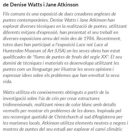
de Denise Watts i Jane Atkinson
Fils comuns és una exposició de dues creadores angleses de
puntes contemporànies. Denise Watts i Jane Atkinson han
explorat diverses tècniques en la realització de puntes, utilitzant
diferents mitjans d'expressió, han presentat el seu treball en
diverses exposicions arreu del món des de 1986. Recentment,
totes dues han participat a l'exposició Lace not Lace al
Hunterdon Museum of Art (USA) on les seves obres han estat
qualificades de "llums de puntes de finals del segle XX". El seu
domini de tècniques i materials es desenvolupa utilitzant les
puntes com un llenguatge per il·lustrar les seves opinions i
expressar idees sobre els problemes que han envoltat la seva
vida.
Watts utilitza els coneixements obtinguts a partir de la
investigació sobre l'ús de crin per crear estructures
tridimensionals, realitzant nines de color blanc amb detalls
vermells per mostrar els problemes de les dones. Inspirada pel
seu recorregut quotidià de Christchurch al sud d'Anglaterra per
les marismes locals, Atkinson utilitza elements neutres o negres i
mostres de puntes del seu estudi per explorar el canvi climàtic