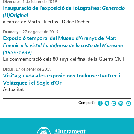
Divendres,
1
de
febrer
de
2019
Inauguració de l'exposició de fotografies:
Generació
(H)Original
a càrrec de Marta Huertas i Dídac Rocher
Diumenge,
27
de
gener
de
2019
Exposició temporal del Museu d'Arenys de Mar:
Enemic a la vista! La defensa de la costa del Maresme
(1936-1939)
En commemoració dels 80 anys del final de la Guerra Civil
Dijous,
17
de
gener
de
2019
Visita guiada a les exposicions Toulouse-Lautrec i
Velázquez i el Segle d'Or
Actualitat
Compartir