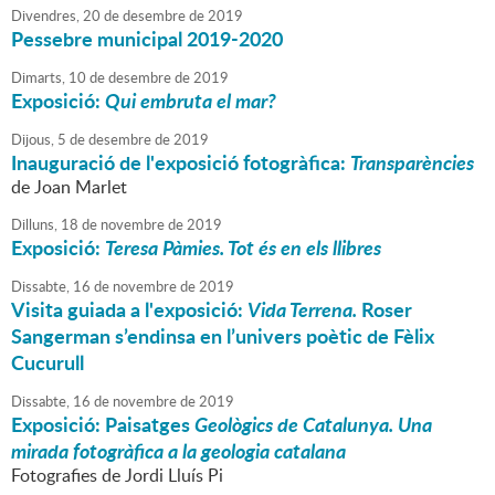
Divendres,
20
de
desembre
de
2019
Pessebre municipal 2019-2020
Dimarts,
10
de
desembre
de
2019
Exposició:
Qui embruta el mar?
Dijous,
5
de
desembre
de
2019
Inauguració de l'exposició fotogràfica:
Transparències
de Joan Marlet
Dilluns,
18
de
novembre
de
2019
Exposició:
Teresa Pàmies. Tot és en els llibres
Dissabte,
16
de
novembre
de
2019
Visita guiada a l'exposició:
Vida Terrena.
Roser
Sangerman s’endinsa en l’univers poètic de Fèlix
Cucurull
Dissabte,
16
de
novembre
de
2019
Exposició: Paisatges
Geològics de Catalunya. Una
mirada fotogràfica a la geologia catalana
Fotografies de Jordi Lluís Pi