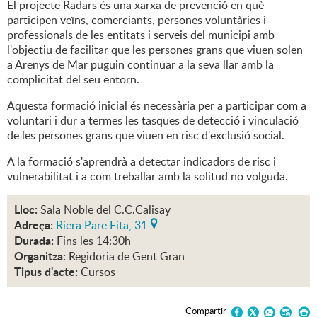
El projecte Radars és una xarxa de prevenció en què
participen veïns, comerciants, persones voluntàries i
professionals de les entitats i serveis del municipi amb
l'objectiu de facilitar que les persones grans que viuen solen
a Arenys de Mar puguin continuar a la seva llar amb la
complicitat del seu entorn.
Aquesta formació inicial és necessària per a participar com a
voluntari i dur a termes les tasques de detecció i vinculació
de les persones grans que viuen en risc d'exclusió social.
A la formació s'aprendrà a detectar indicadors de risc i
vulnerabilitat i a com treballar amb la solitud no volguda.
Lloc:
Sala Noble del C.C.Calisay
Adreça:
Riera Pare Fita, 31
Durada:
Fins les 14:30h
Organitza:
Regidoria de Gent Gran
Tipus d'acte:
Cursos
Compartir