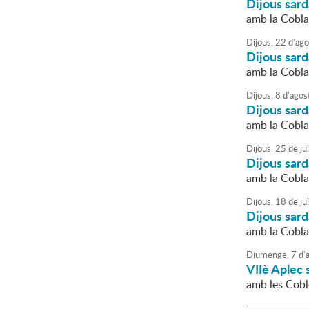
Dijous sar
amb la Cobl
Dijous,
22
d'
ago
Dijous sar
amb la Cobla
Dijous,
8
d'
agos
Dijous sard
amb la Cobla
Dijous,
25
de
jul
Dijous sar
amb la Cobl
Dijous,
18
de
jul
Dijous sar
amb la Cobla
Diumenge,
7
d'
a
VIIè Aplec 
amb les Cobl