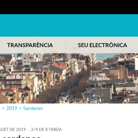
TRANSPARÈNCIA
SEU ELECTRÒNICA
s
>
2019
>
Sardanes
GOST
DE
2019
-
2/4 DE 8 TARDA