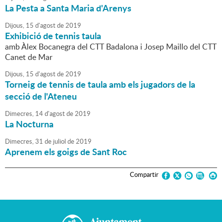
La Pesta a Santa Maria d'Arenys
Dijous,
15
d'
agost
de
2019
Exhibició de tennis taula
amb Àlex Bocanegra del CTT Badalona i Josep Maillo del CTT
Canet de Mar
Dijous,
15
d'
agost
de
2019
Torneig de tennis de taula amb els jugadors de la
secció de l'Ateneu
Dimecres,
14
d'
agost
de
2019
La Nocturna
Dimecres,
31
de
juliol
de
2019
Aprenem els goigs de Sant Roc
Compartir