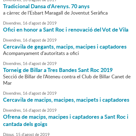
Tradicional Dansa d'Arenys. 70 anys
a càrrec de l'Esbart Maragall de Joventut Seràfica
Divendres,
16
d'
agost
de
2019
Ofici en honor a Sant Roc i renovació del Vot de Vila
Divendres,
16
d'
agost
de
2019
Cercavila de gegants, macips, macipes i captadores
Acompanyament d'autoritats a ofici
Divendres,
16
d'
agost
de
2019
Torneig de Billar a Tres Bandes Sant Roc 2019
Secció de Billar de l'Ateneu contra el Club de Billar Canet de
Mar
Divendres,
16
d'
agost
de
2019
Cercavila de macips, macipes, macipets i captadores
Divendres,
16
d'
agost
de
2019
Ofrena de macips, macipes i captadores a Sant Roc i
cantada dels goigs
Dijous,
15
d'
agost
de
2019