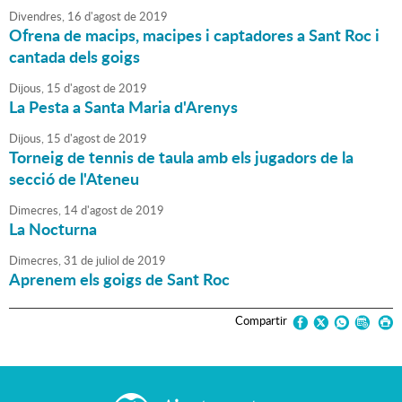
Divendres,
16
d'
agost
de
2019
Ofrena de macips, macipes i captadores a Sant Roc i
cantada dels goigs
Dijous,
15
d'
agost
de
2019
La Pesta a Santa Maria d'Arenys
Dijous,
15
d'
agost
de
2019
Torneig de tennis de taula amb els jugadors de la
secció de l'Ateneu
Dimecres,
14
d'
agost
de
2019
La Nocturna
Dimecres,
31
de
juliol
de
2019
Aprenem els goigs de Sant Roc
Compartir