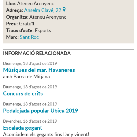
Lloc:
Ateneu Arenyenc
Adreça:
Anselm Clavé, 22
Organitza:
Ateneu Arenyenc
Preu:
Gratuït
Tipus d'acte:
Esports
Marc:
Sant Roc
INFORMACIÓ RELACIONADA
Diumenge,
18
d'
agost
de
2019
Músiques del mar. Havaneres
amb Barca de Mitjana
Diumenge,
18
d'
agost
de
2019
Concurs de crits
Diumenge,
18
d'
agost
de
2019
Pedalejada popular Ubica 2019
Divendres,
16
d'
agost
de
2019
Escalada gegant
Acomiadem els gegants fins l'any vinent!