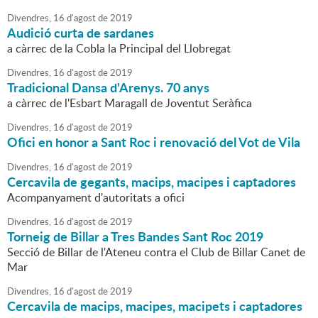
Divendres,
16
d'
agost
de
2019
Audició curta de sardanes
a càrrec de la Cobla la Principal del Llobregat
Divendres,
16
d'
agost
de
2019
Tradicional Dansa d'Arenys. 70 anys
a càrrec de l'Esbart Maragall de Joventut Seràfica
Divendres,
16
d'
agost
de
2019
Ofici en honor a Sant Roc i renovació del Vot de Vila
Divendres,
16
d'
agost
de
2019
Cercavila de gegants, macips, macipes i captadores
Acompanyament d'autoritats a ofici
Divendres,
16
d'
agost
de
2019
Torneig de Billar a Tres Bandes Sant Roc 2019
Secció de Billar de l'Ateneu contra el Club de Billar Canet de
Mar
Divendres,
16
d'
agost
de
2019
Cercavila de macips, macipes, macipets i captadores