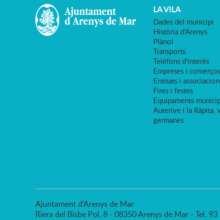
LA VILA
Dades del municipi
Història d'Arenys
Plànol
Transports
Telèfons d'interès
Empreses i comerço
Entitats i associacion
Fires i festes
Equipaments municip
Auterive i la Ràpita, 
germanes
Ajuntament d'Arenys de Mar
Riera del Bisbe Pol, 8 - 08350 Arenys de Mar - Tel. 9