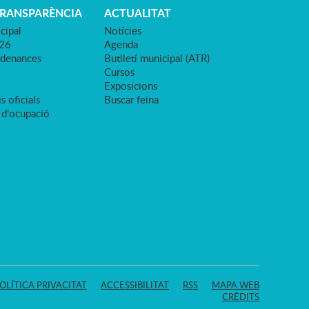
TRANSPARÈNCIA
ACTUALITAT
cipal
Notícies
026
Agenda
rdenances
Butlletí municipal (ATR)
Cursos
Exposicions
s oficials
Buscar feina
 d'ocupació
OLÍTICA PRIVACITAT
ACCESSIBILITAT
RSS
MAPA WEB
CRÈDITS