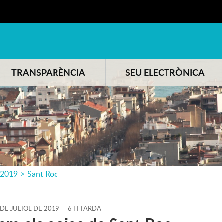
TRANSPARÈNCIA
SEU ELECTRÒNICA
2019
>
Sant Roc
DE
JULIOL
DE
2019
-
6 H TARDA