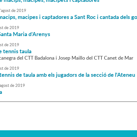
'
agost
de
2019
acips, macipes i captadores a Sant Roc i cantada dels go
st
de
2019
Santa Maria d'Arenys
st
de
2019
e tennis taula
anegra del CTT Badalona i Josep Maillo del CTT Canet de Mar
st
de
2019
tennis de taula amb els jugadors de la secció de l'Ateneu
agost
de
2019
a