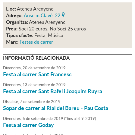
Lloc:
Ateneu Arenyenc
Adreça:
Anselm Clavé, 22
Organitza:
Ateneu Arenyenc
Preu:
Soci 20 euros, No Soci 25 euros
Tipus d'acte:
Festa, Música
Marc:
Festes de carrer
INFORMACIÓ RELACIONADA
Divendres,
20
de
setembre
de
2019
Festa al carrer Sant Francesc
Divendres,
13
de
setembre
de
2019
Festa al carrer Sant Rafel i Joaquim Ruyra
Dissabte,
7
de
setembre
de
2019
Sopar de carrer al Rial del Bareu - Pau Costa
Divendres,
6
de
setembre
de
2019
(
*fins al 8-9-2019
)
Festa al carrer Goday