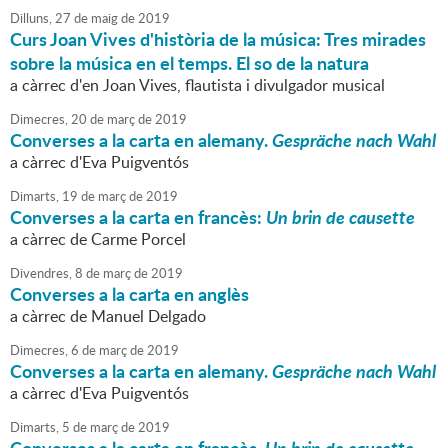
Dilluns,
27
de
maig
de
2019
Curs Joan Vives d'història de la música: Tres mirades
sobre la música en el temps. El so de la natura
a càrrec d'en Joan Vives, flautista i divulgador musical
Dimecres,
20
de
març
de
2019
Converses a la carta en alemany.
Gespräche nach Wahl
a càrrec d'Eva Puigventós
Dimarts,
19
de
març
de
2019
Converses a la carta en francès:
Un brin de causette
a càrrec de Carme Porcel
Divendres,
8
de
març
de
2019
Converses a la carta en anglès
a càrrec de Manuel Delgado
Dimecres,
6
de
març
de
2019
Converses a la carta en alemany.
Gespräche nach Wahl
a càrrec d'Eva Puigventós
Dimarts,
5
de
març
de
2019