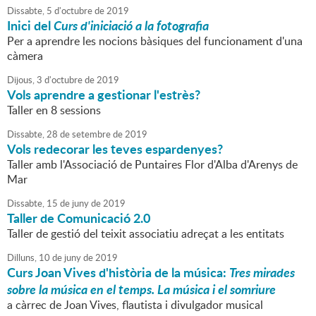
Dissabte,
5
d'
octubre
de
2019
Inici del
Curs d'iniciació a la fotografia
Per a aprendre les nocions bàsiques del funcionament d'una
càmera
Dijous,
3
d'
octubre
de
2019
Vols aprendre a gestionar l'estrès?
Taller en 8 sessions
Dissabte,
28
de
setembre
de
2019
Vols redecorar les teves espardenyes?
Taller amb l'Associació de Puntaires Flor d'Alba d'Arenys de
Mar
Dissabte,
15
de
juny
de
2019
Taller de Comunicació 2.0
Taller de gestió del teixit associatiu adreçat a les entitats
Dilluns,
10
de
juny
de
2019
Curs Joan Vives d'història de la música:
Tres mirades
sobre la música en el temps. La música i el somriure
a càrrec de Joan Vives, flautista i divulgador musical