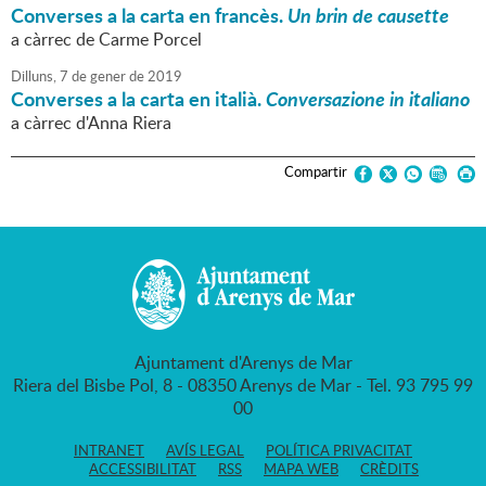
Converses a la carta en francès.
Un brin de causette
a càrrec de Carme Porcel
Dilluns,
7
de
gener
de
2019
Converses a la carta en italià.
Conversazione in italiano
a càrrec d'Anna Riera
Compartir
Ajuntament d'Arenys de Mar
Riera del Bisbe Pol, 8 - 08350 Arenys de Mar - Tel. 93 795 99
00
INTRANET
AVÍS LEGAL
POLÍTICA PRIVACITAT
ACCESSIBILITAT
RSS
MAPA WEB
CRÈDITS