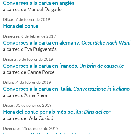
Converses a la carta en anglès
a càrrec de Manuel Delgado
Dijous,
7
de
febrer
de
2019
Hora del conte
Dimecres,
6
de
febrer
de
2019
Converses a la carta en alemany.
Gespräche nach Wahl
a càrrec d'Eva Puigventós
Dimarts,
5
de
febrer
de
2019
Converses a la carta en francès.
Un brin de causette
a càrrec de Carme Porcel
Dilluns,
4
de
febrer
de
2019
Converses a la carta en italià.
Conversazione in italiano
a càrrec d'Anna Riera
Dijous,
31
de
gener
de
2019
Hora del conte per als més petits:
Dins del cor
a càrrec de l'Ada Cusidó
Divendres,
25
de
gener
de
2019