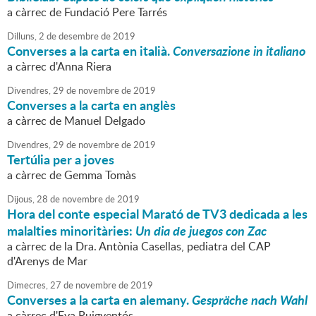
a càrrec de Fundació Pere Tarrés
Dilluns,
2
de
desembre
de
2019
Converses a la carta en italià.
Conversazione in italiano
a càrrec d'Anna Riera
Divendres,
29
de
novembre
de
2019
Converses a la carta en anglès
a càrrec de Manuel Delgado
Divendres,
29
de
novembre
de
2019
Tertúlia per a joves
a càrrec de Gemma Tomàs
Dijous,
28
de
novembre
de
2019
Hora del conte especial Marató de TV3 dedicada a les
malalties minoritàries:
Un dia de juegos con Zac
a càrrec de la Dra. Antònia Casellas, pediatra del CAP
d'Arenys de Mar
Dimecres,
27
de
novembre
de
2019
Converses a la carta en alemany.
Gespräche nach Wahl
a càrrec d'Eva Puigventós