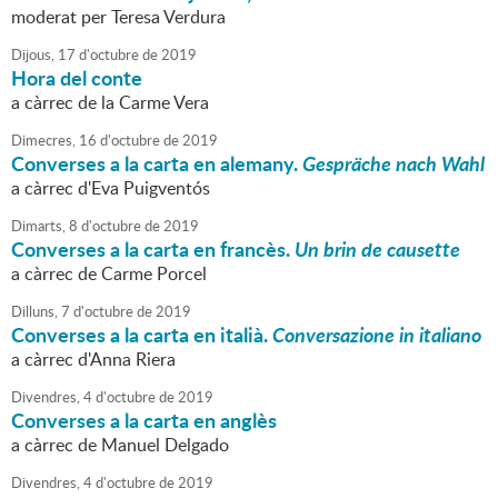
moderat per Teresa Verdura
Dijous,
17
d'
octubre
de
2019
Hora del conte
a càrrec de la Carme Vera
Dimecres,
16
d'
octubre
de
2019
Converses a la carta en alemany.
Gespräche nach Wahl
a càrrec d'Eva Puigventós
Dimarts,
8
d'
octubre
de
2019
Converses a la carta en francès.
Un brin de causette
a càrrec de Carme Porcel
Dilluns,
7
d'
octubre
de
2019
Converses a la carta en italià.
Conversazione in italiano
a càrrec d'Anna Riera
Divendres,
4
d'
octubre
de
2019
Converses a la carta en anglès
a càrrec de Manuel Delgado
Divendres,
4
d'
octubre
de
2019