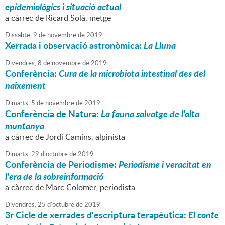
epidemiològics i situació actual
a càrrec de Ricard Solà, metge
Dissabte,
9
de
novembre
de
2019
Xerrada i observació astronòmica:
La Lluna
Divendres,
8
de
novembre
de
2019
Conferència:
Cura de la microbiota intestinal des del
naixement
Dimarts,
5
de
novembre
de
2019
Conferència de Natura:
La fauna salvatge de l'alta
muntanya
a càrrec de Jordi Camins, alpinista
Dimarts,
29
d'
octubre
de
2019
Conferència de Periodisme:
Periodisme i veracitat en
l'era de la sobreinformació
a càrrec de Marc Colomer, periodista
Divendres,
25
d'
octubre
de
2019
3r Cicle de xerrades d'escriptura terapèutica:
El conte