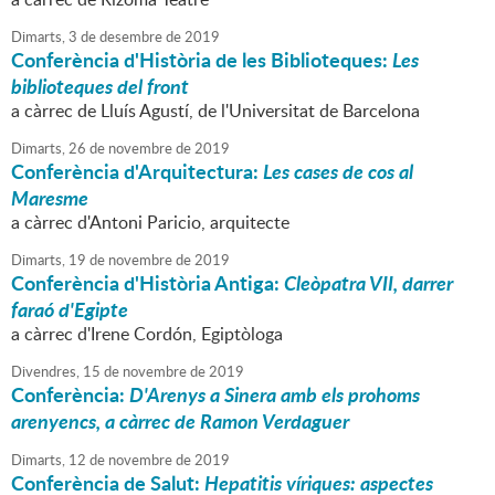
Dimarts,
3
de
desembre
de
2019
Conferència d'Història de les Biblioteques:
Les
biblioteques del front
a càrrec de Lluís Agustí, de l'Universitat de Barcelona
Dimarts,
26
de
novembre
de
2019
Conferència d'Arquitectura:
Les cases de cos al
Maresme
a càrrec d'Antoni Paricio, arquitecte
Dimarts,
19
de
novembre
de
2019
Conferència d'Història Antiga:
Cleòpatra VII, darrer
faraó d'Egipte
a càrrec d'Irene Cordón, Egiptòloga
Divendres,
15
de
novembre
de
2019
Conferència:
D'Arenys a Sinera amb els prohoms
arenyencs, a càrrec de Ramon Verdaguer
Dimarts,
12
de
novembre
de
2019
Conferència de Salut:
Hepatitis víriques: aspectes