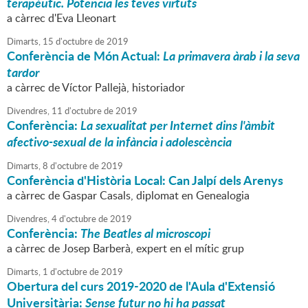
terapèutic. Potencia les teves virtuts
a càrrec d'Eva Lleonart
Dimarts,
15
d'
octubre
de
2019
Conferència de Món Actual:
La primavera àrab i la seva
tardor
a càrrec de Víctor Pallejà, historiador
Divendres,
11
d'
octubre
de
2019
Conferència:
La sexualitat per Internet dins l'àmbit
afectivo-sexual de la infància i adolescència
Dimarts,
8
d'
octubre
de
2019
Conferència d'Història Local: Can Jalpí dels Arenys
a càrrec de Gaspar Casals, diplomat en Genealogia
Divendres,
4
d'
octubre
de
2019
Conferència:
The Beatles al microscopi
a càrrec de Josep Barberà, expert en el mític grup
Dimarts,
1
d'
octubre
de
2019
Obertura del curs 2019-2020 de l'Aula d'Extensió
Universitària:
Sense futur no hi ha passat