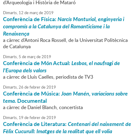
d'Arqueologia i Història de Mataró
Dimarts,
12
de
març
de
2019
Conferència de Física:
Narcís Monturiol, enginyeria i
compromís a la Catalunya del Romanticisme i la
Renaixença
a càrrec d'Antoni Roca Rossell, de la Universitat Politècnica
de Catalunya
Dimarts,
5
de
març
de
2019
Conferència de Món Actual:
Lesbos, el naufragi de
l'Europa dels valors
a càrrec de Lluís Caelles, periodista de TV3
Dimarts,
26
de
febrer
de
2019
Conferència de Música:
Joan Manén, variacions sobre
tema.
Documental
a càrrec de Daniel Blanch, concertista
Dimarts,
19
de
febrer
de
2019
Conferència de Literatura:
Centenari del naixement de
Fèlix Cucurull: Imatges de la realitat que ell volia