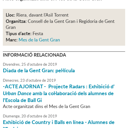
Lloc:
Riera, davant l'Asil Torrent
Organitza:
Consell de la Gent Gran i Regidoria de Gent
Gran
Tipus d'acte:
Festa
Marc:
Mes de la Gent Gran
INFORMACIÓ RELACIONADA
Divendres,
25
d'
octubre
de
2019
Diada de la Gent Gran: pel·lícula
Dimecres,
23
d'
octubre
de
2019
-ACTE AJORNAT - Projecte Radars : Exhibició d'
Urban Dance
amb la col·laboració dels alumnes de
l'Escola de Ball Gi
Acte organitzat dins el Mes de la Gent Gran
Diumenge,
20
d'
octubre
de
2019
Exhibició de Country i Balls en línea - Alumnes de