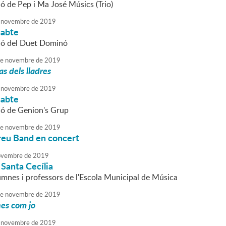
ió de Pep i Ma José Músics (Trio)
novembre
de
2019
sabte
ió del Duet Dominó
e
novembre
de
2019
as dels lladres
novembre
de
2019
sabte
ió de Genion's Grup
e
novembre
de
2019
reu Band en concert
vembre
de
2019
Santa Cecília
lumnes i professors de l'Escola Municipal de Música
e
novembre
de
2019
es com jo
novembre
de
2019