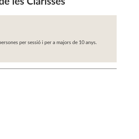
de les Clarisses
persones per sessió i per a majors de 10 anys.