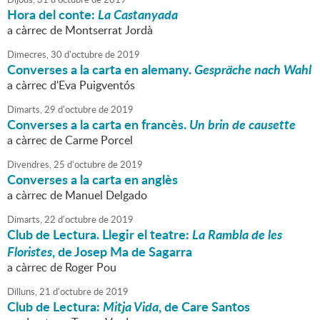
Hora del conte:
La Castanyada
a càrrec de Montserrat Jordà
Dimecres,
30
d'
octubre
de
2019
Converses a la carta en alemany.
Gespräche nach Wahl
a càrrec d'Eva Puigventós
Dimarts,
29
d'
octubre
de
2019
Converses a la carta en francès.
Un brin de causette
a càrrec de Carme Porcel
Divendres,
25
d'
octubre
de
2019
Converses a la carta en anglès
a càrrec de Manuel Delgado
Dimarts,
22
d'
octubre
de
2019
Club de Lectura. Llegir el teatre:
La Rambla de les
Floristes
, de Josep Ma de Sagarra
a càrrec de Roger Pou
Dilluns,
21
d'
octubre
de
2019
Club de Lectura:
Mitja Vida
, de Care Santos