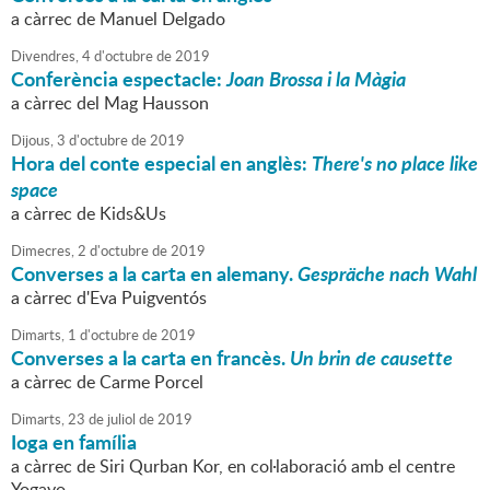
a càrrec de Manuel Delgado
Divendres,
4
d'
octubre
de
2019
Conferència espectacle:
Joan Brossa i la Màgia
a càrrec del Mag Hausson
Dijous,
3
d'
octubre
de
2019
Hora del conte especial en anglès:
There's no place like
space
a càrrec de Kids&Us
Dimecres,
2
d'
octubre
de
2019
Converses a la carta en alemany.
Gespräche nach Wahl
a càrrec d'Eva Puigventós
Dimarts,
1
d'
octubre
de
2019
Converses a la carta en francès.
Un brin de causette
a càrrec de Carme Porcel
Dimarts,
23
de
juliol
de
2019
Ioga en família
a càrrec de Siri Qurban Kor, en col·laboració amb el centre
Yogayo