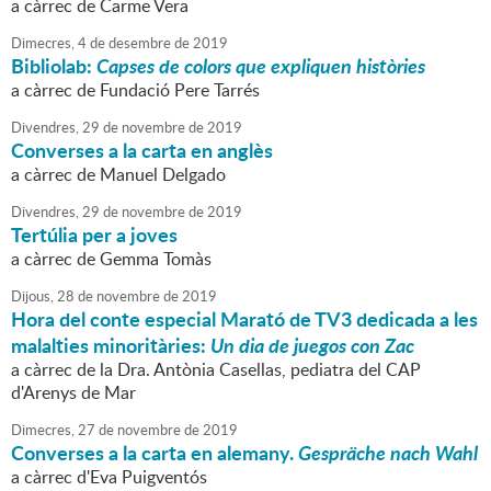
a càrrec de Carme Vera
Dimecres,
4
de
desembre
de
2019
Bibliolab:
Capses de colors que expliquen històries
a càrrec de Fundació Pere Tarrés
Divendres,
29
de
novembre
de
2019
Converses a la carta en anglès
a càrrec de Manuel Delgado
Divendres,
29
de
novembre
de
2019
Tertúlia per a joves
a càrrec de Gemma Tomàs
Dijous,
28
de
novembre
de
2019
Hora del conte especial Marató de TV3 dedicada a les
malalties minoritàries:
Un dia de juegos con Zac
a càrrec de la Dra. Antònia Casellas, pediatra del CAP
d'Arenys de Mar
Dimecres,
27
de
novembre
de
2019
Converses a la carta en alemany.
Gespräche nach Wahl
a càrrec d'Eva Puigventós