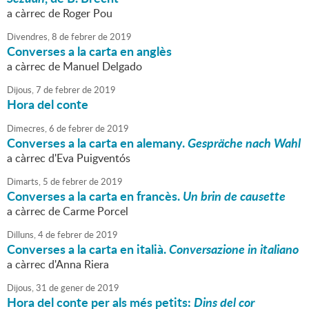
a càrrec de Roger Pou
Divendres,
8
de
febrer
de
2019
Converses a la carta en anglès
a càrrec de Manuel Delgado
Dijous,
7
de
febrer
de
2019
Hora del conte
Dimecres,
6
de
febrer
de
2019
Converses a la carta en alemany.
Gespräche nach Wahl
a càrrec d'Eva Puigventós
Dimarts,
5
de
febrer
de
2019
Converses a la carta en francès.
Un brin de causette
a càrrec de Carme Porcel
Dilluns,
4
de
febrer
de
2019
Converses a la carta en italià.
Conversazione in italiano
a càrrec d'Anna Riera
Dijous,
31
de
gener
de
2019
Hora del conte per als més petits:
Dins del cor