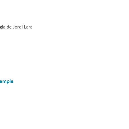
ia de Jordi Lara
temple