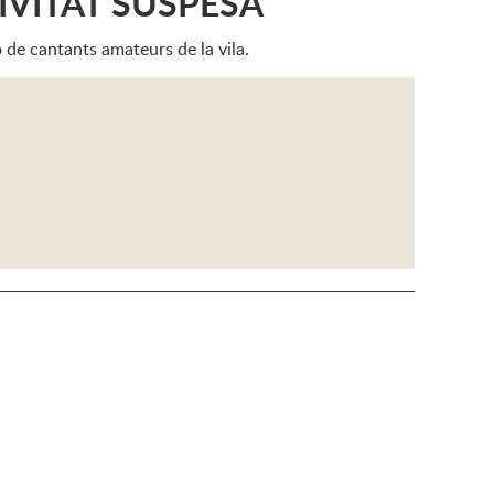
CTIVITAT SUSPESA
ó de cantants amateurs de la vila.