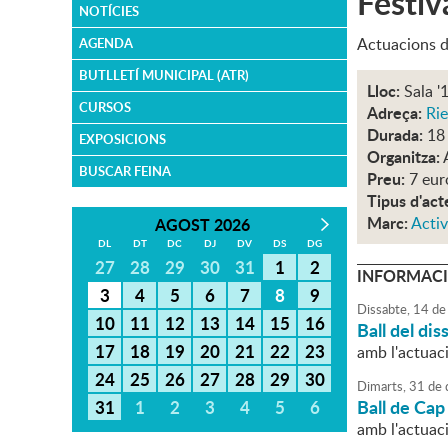
Festi
NOTÍCIES
Actuacions de
AGENDA
BUTLLETÍ MUNICIPAL (ATR)
Lloc:
Sala '
CURSOS
Adreça:
Rie
Durada:
18
EXPOSICIONS
Organitza:
BUSCAR FEINA
Preu:
7 eur
Tipus d'act
Marc:
Activ
AGOST 2026
DL
DT
DC
DJ
DV
DS
DG
27
28
29
30
31
1
2
INFORMACI
3
4
5
6
7
8
9
Dissabte,
14
de
10
11
12
13
14
15
16
Ball del d
17
18
19
20
21
22
23
amb l'actuac
24
25
26
27
28
29
30
Dimarts,
31
de
Ball de Cap
31
1
2
3
4
5
6
amb l'actuac