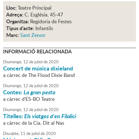
Lloc:
Teatre Principal
Adreça:
C. Església, 45-47
Organitza:
Regidoria de Festes
Tipus d'acte:
Infantils
Marc:
Sant Zenon
INFORMACIÓ RELACIONADA
Diumenge,
12
de
juliol
de
2020
Concert de música dixieland
a càrrec de The Flood Dixie Band
Diumenge,
12
de
juliol
de
2020
Contes:
La gran pesta
a càrrec d'ES-BO Teatre
Diumenge,
12
de
juliol
de
2020
Titelles:
Els viatges d'en Filalici
a càrrec de la Cia. Dit al Nas
Dissabte,
11
de
juliol
de
2020