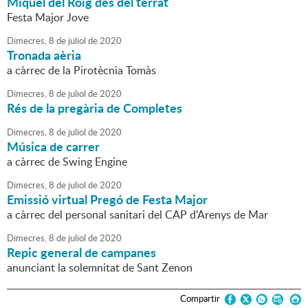
Miquel del Roig des del terrat
Festa Major Jove
Dimecres,
8
de
juliol
de
2020
Tronada aèria
a càrrec de la Pirotècnia Tomàs
Dimecres,
8
de
juliol
de
2020
Rés de la pregària de Completes
Dimecres,
8
de
juliol
de
2020
Música de carrer
a càrrec de Swing Engine
Dimecres,
8
de
juliol
de
2020
Emissió virtual Pregó de Festa Major
a càrrec del personal sanitari del CAP d'Arenys de Mar
Dimecres,
8
de
juliol
de
2020
Repic general de campanes
anunciant la solemnitat de Sant Zenon
Compartir