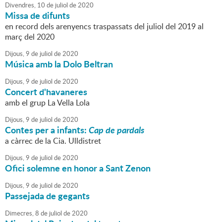
Divendres,
10
de
juliol
de
2020
Missa de difunts
en record dels arenyencs traspassats del juliol del 2019 al
març del 2020
Dijous,
9
de
juliol
de
2020
Música amb la Dolo Beltran
Dijous,
9
de
juliol
de
2020
Concert d'havaneres
amb el grup La Vella Lola
Dijous,
9
de
juliol
de
2020
Contes per a infants:
Cap de pardals
a càrrec de la Cia. Ulldistret
Dijous,
9
de
juliol
de
2020
Ofici solemne en honor a Sant Zenon
Dijous,
9
de
juliol
de
2020
Passejada de gegants
Dimecres,
8
de
juliol
de
2020