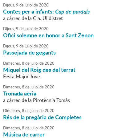
Dijous,
9
de
juliol
de
2020
Contes per a infants:
Cap de pardals
a càrrec de la Cia. Ulldistret
Dijous,
9
de
juliol
de
2020
Ofici solemne en honor a Sant Zenon
Dijous,
9
de
juliol
de
2020
Passejada de gegants
Dimecres,
8
de
juliol
de
2020
Miquel del Roig des del terrat
Festa Major Jove
Dimecres,
8
de
juliol
de
2020
Tronada aèria
a càrrec de la Pirotècnia Tomàs
Dimecres,
8
de
juliol
de
2020
Rés de la pregària de Completes
Dimecres,
8
de
juliol
de
2020
Música de carrer