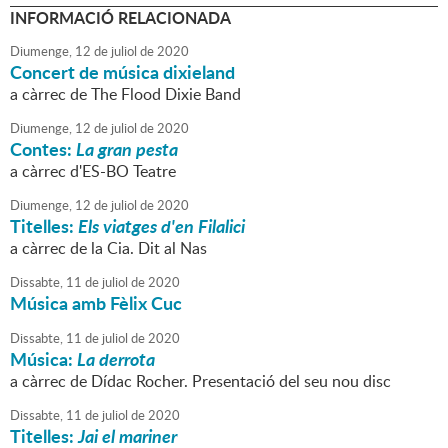
INFORMACIÓ RELACIONADA
Diumenge,
12
de
juliol
de
2020
Concert de música dixieland
a càrrec de The Flood Dixie Band
Diumenge,
12
de
juliol
de
2020
Contes:
La gran pesta
a càrrec d'ES-BO Teatre
Diumenge,
12
de
juliol
de
2020
Titelles:
Els viatges d'en Filalici
a càrrec de la Cia. Dit al Nas
Dissabte,
11
de
juliol
de
2020
Música amb Fèlix Cuc
Dissabte,
11
de
juliol
de
2020
Música:
La derrota
a càrrec de Dídac Rocher. Presentació del seu nou disc
Dissabte,
11
de
juliol
de
2020
Titelles:
Jai el mariner