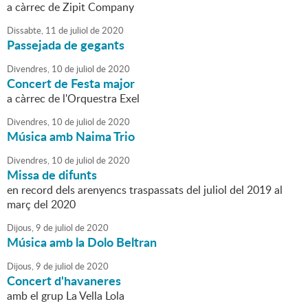
a càrrec de Zipit Company
Dissabte,
11
de
juliol
de
2020
Passejada de gegants
Divendres,
10
de
juliol
de
2020
Concert de Festa major
a càrrec de l'Orquestra Exel
Divendres,
10
de
juliol
de
2020
Música amb Naima Trio
Divendres,
10
de
juliol
de
2020
Missa de difunts
en record dels arenyencs traspassats del juliol del 2019 al
març del 2020
Dijous,
9
de
juliol
de
2020
Música amb la Dolo Beltran
Dijous,
9
de
juliol
de
2020
Concert d'havaneres
amb el grup La Vella Lola