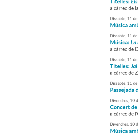
Titelles:
Els
a càrrec de l
Dissabte,
11
de
Música amb
Dissabte,
11
de
Música:
La 
a càrrec de 
Dissabte,
11
de
Titelles:
Jai
a càrrec de 
Dissabte,
11
de
Passejada 
Divendres,
10
d
Concert de
a càrrec de l
Divendres,
10
d
Música amb