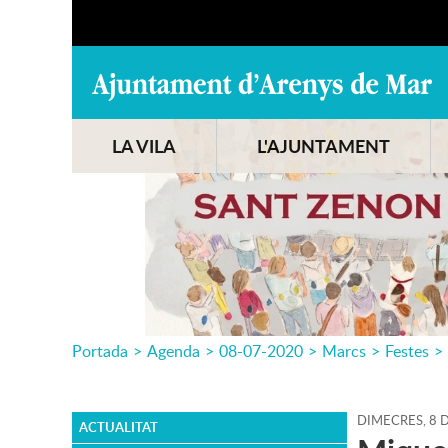
LA VILA
L'AJUNTAMENT
Portada
>
Agenda
>
08-07-2020
>
Marcs
>
Festes
>
DIMECRES,
8
ACTUALITAT